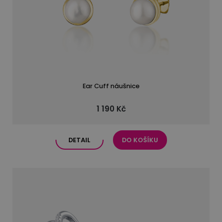
Ear Cuff náušnice
1 190 Kč
DETAIL
DO KOŠÍKU