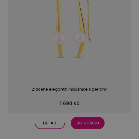
Zlacené elegantní náušnice s perlami
1 690 Kč
DETAIL
DO KOŠÍKU