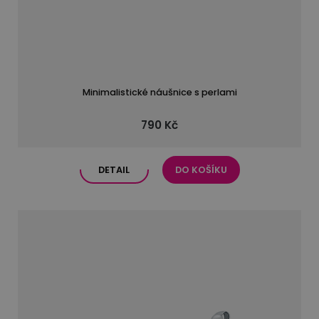
Minimalistické náušnice s perlami
790 Kč
DETAIL
DO KOŠÍKU