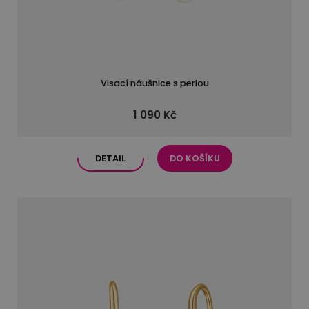
Visací náušnice s perlou
1 090 Kč
DETAIL
DO KOŠÍKU