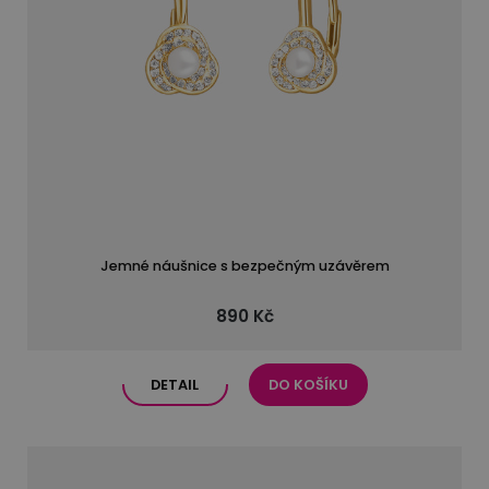
Jemné náušnice s bezpečným uzávěrem
890 Kč
DETAIL
DO KOŠÍKU