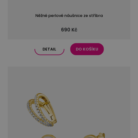
Něžné perlové náušnice ze stříbra
690 Kč
DETAIL
DO KOŠÍKU