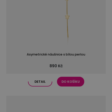
Asymetrické náušnice s bílou perlou
890 Kč
DETAIL
DO KOŠÍKU