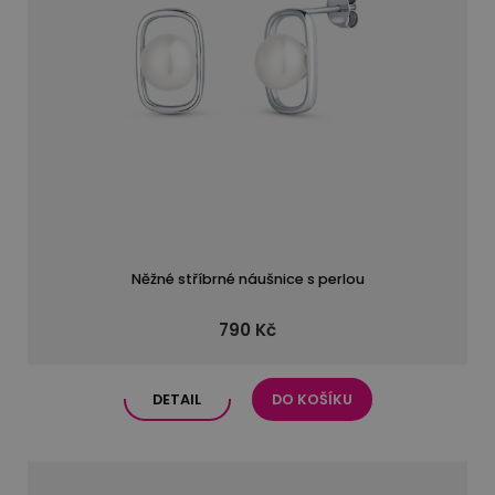
Něžné stříbrné náušnice s perlou
790 Kč
DETAIL
DO KOŠÍKU