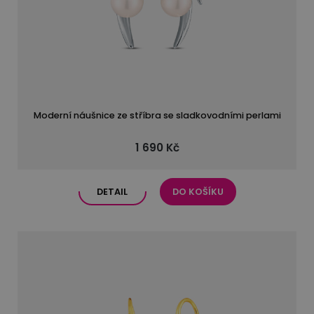
Moderní náušnice ze stříbra se sladkovodními perlami
1 690 Kč
DETAIL
DO KOŠÍKU