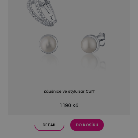
Záušnice ve stylu Ear Cuff
1 190 Kč
DETAIL
DO KOŠÍKU