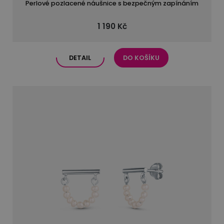
Perlové pozlacené náušnice s bezpečným zapínáním
1 190 Kč
DETAIL
DO KOŠÍKU