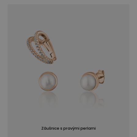
Záušnice s pravými perlami