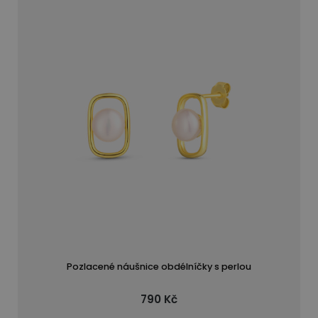
Pozlacené náušnice obdélníčky s perlou
790 Kč