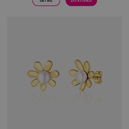
DETAIL
DO KOŠÍKU