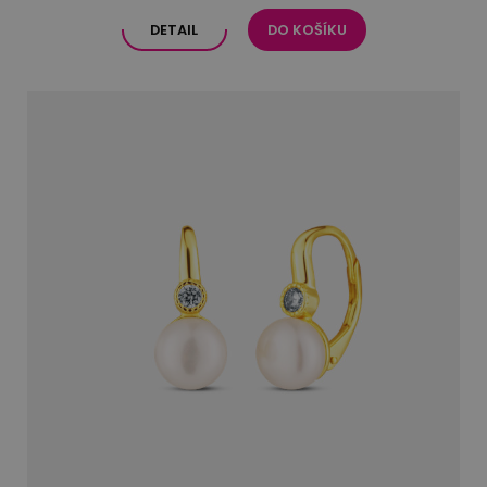
DETAIL
DO KOŠÍKU