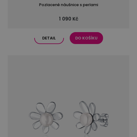
Pozlacené náušnice s perlami
1 090 Kč
DETAIL
DO KOŠÍKU