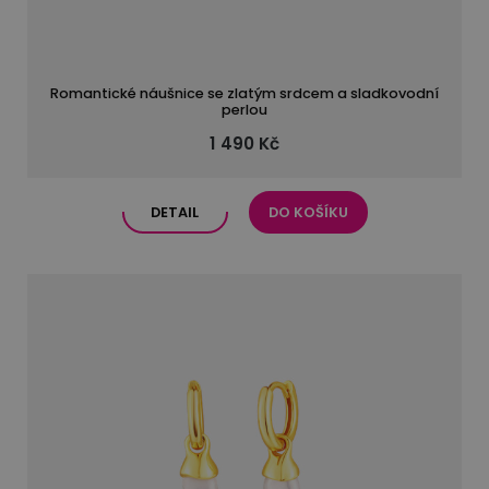
Romantické náušnice se zlatým srdcem a sladkovodní
perlou
1 490 Kč
DETAIL
DO KOŠÍKU