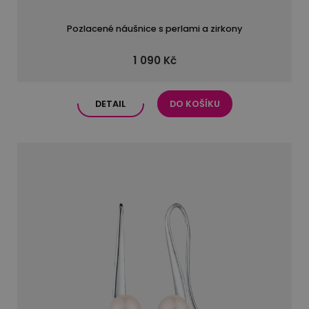
Pozlacené náušnice s perlami a zirkony
1 090 Kč
DETAIL
DO KOŠÍKU