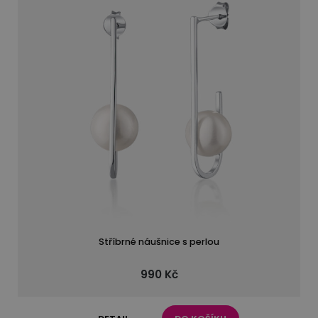
Stříbrné náušnice s perlou
990 Kč