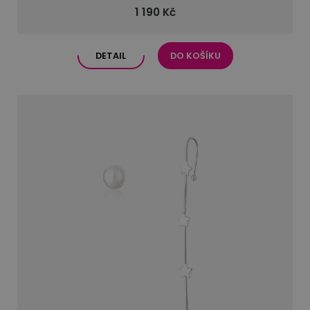
1 190 Kč
DETAIL
DO KOŠÍKU