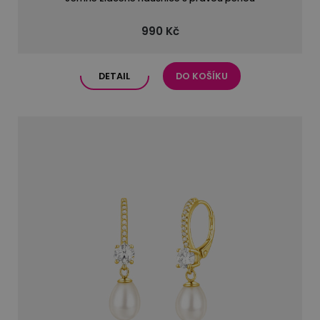
990 Kč
DETAIL
DO KOŠÍKU