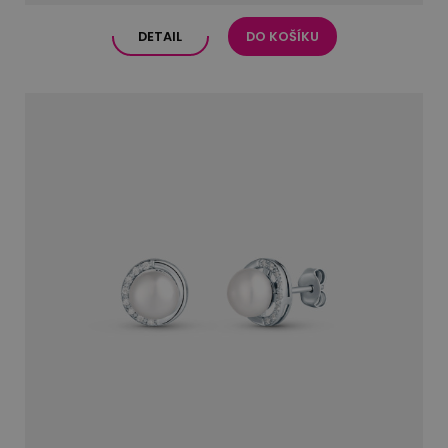
DETAIL
DO KOŠÍKU