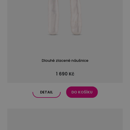
Dlouhé zlacené náušnice
1 690 Kč
DETAIL
DO KOŠÍKU