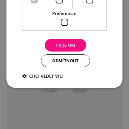
Preferenční
TO JE OK!
ODMÍTNOUT
CHCI VĚDĚT VÍC!