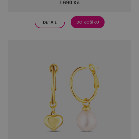
1 690 Kč
DETAIL
DO KOŠÍKU