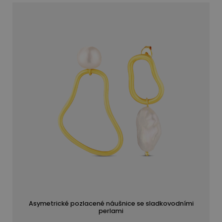
Asymetrické pozlacené náušnice se sladkovodními
perlami