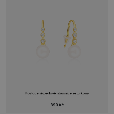
Pozlacené perlové náušnice se zirkony
890 Kč