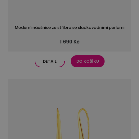
Moderní náušnice ze stříbra se sladkovodními perlami
1 690 Kč
DETAIL
DO KOŠÍKU