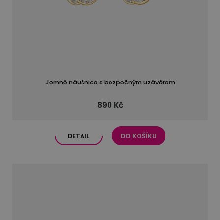
Jemné náušnice s bezpečným uzávěrem
890 Kč
DETAIL
DO KOŠÍKU