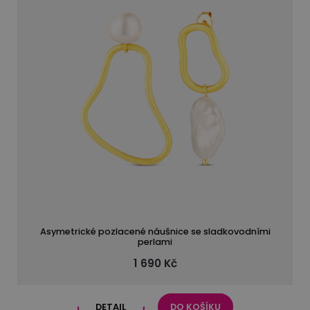
Asymetrické pozlacené náušnice se sladkovodními
perlami
1 690 Kč
DETAIL
DO KOŠÍKU