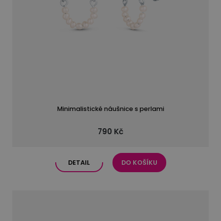
Minimalistické náušnice s perlami
790 Kč
DETAIL
DO KOŠÍKU