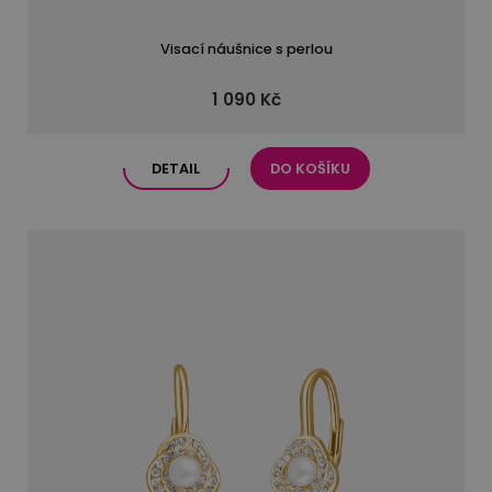
Visací náušnice s perlou
1 090 Kč
DETAIL
DO KOŠÍKU