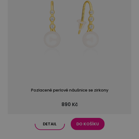
Pozlacené perlové náušnice se zirkony
890 Kč
DETAIL
DO KOŠÍKU