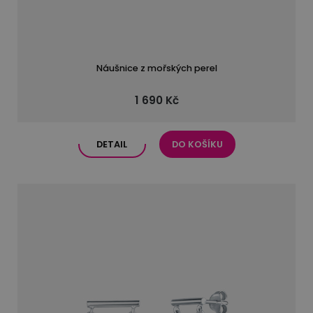
Náušnice z mořských perel
1 690 Kč
DETAIL
DO KOŠÍKU