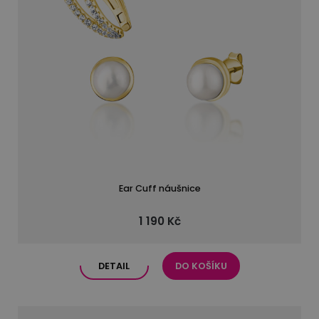
Ear Cuff náušnice
1 190 Kč
DETAIL
DO KOŠÍKU