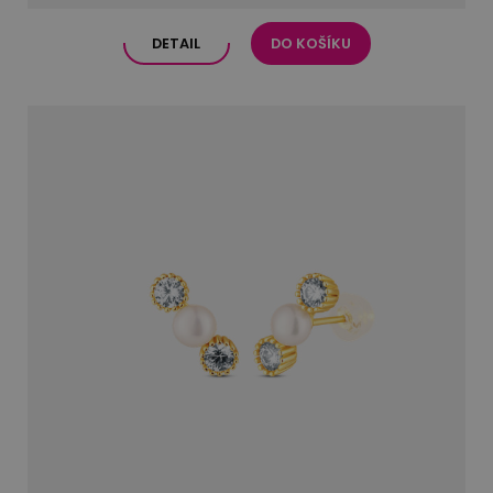
DETAIL
DO KOŠÍKU