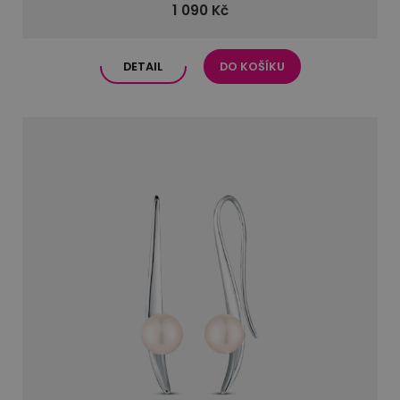
1 090 Kč
DETAIL
DO KOŠÍKU