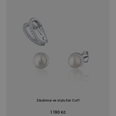
Záušnice ve stylu Ear Cuff
1 190 Kč