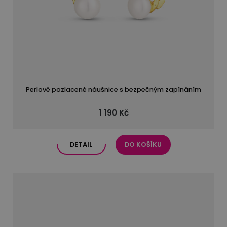
Perlové pozlacené náušnice s bezpečným zapínáním
1 190 Kč
DETAIL
DO KOŠÍKU