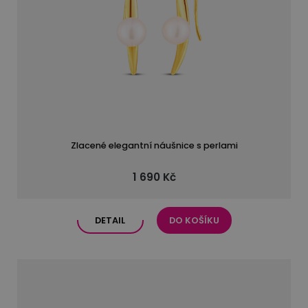
Zlacené elegantní náušnice s perlami
1 690 Kč
DETAIL
DO KOŠÍKU