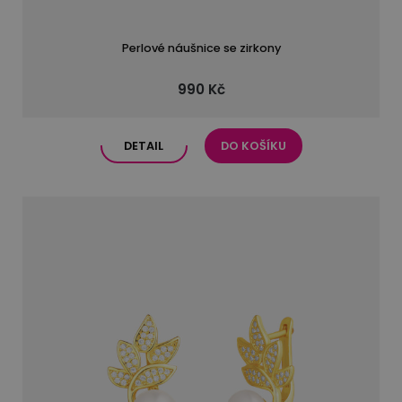
Perlové náušnice se zirkony
990 Kč
DETAIL
DO KOŠÍKU