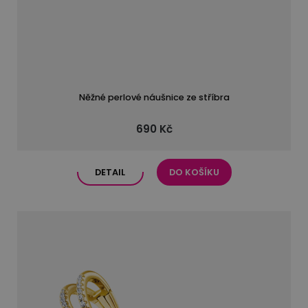
Něžné perlové náušnice ze stříbra
690 Kč
DETAIL
DO KOŠÍKU