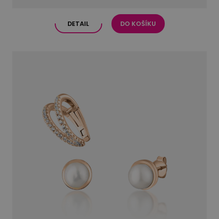
DETAIL
DO KOŠÍKU