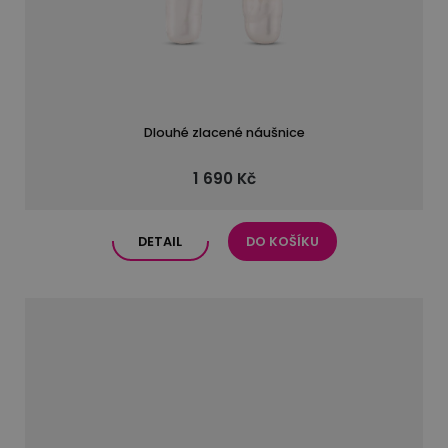
Dlouhé zlacené náušnice
1 690 Kč
DETAIL
DO KOŠÍKU