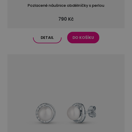
Pozlacené náušnice obdélníčky s perlou
790 Kč
DETAIL
DO KOŠÍKU