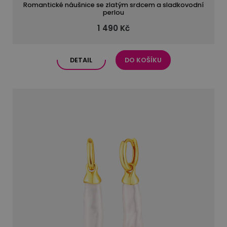
Romantické náušnice se zlatým srdcem a sladkovodní
perlou
1 490 Kč
DETAIL
DO KOŠÍKU