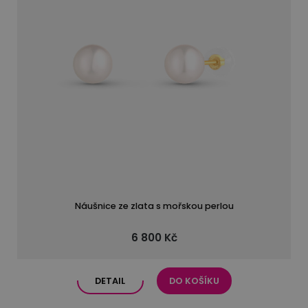
Náušnice ze zlata s mořskou perlou
6 800 Kč
DETAIL
DO KOŠÍKU