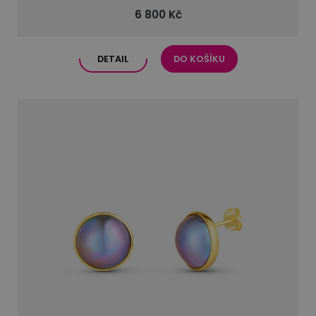
6 800 Kč
DETAIL
DO KOŠÍKU