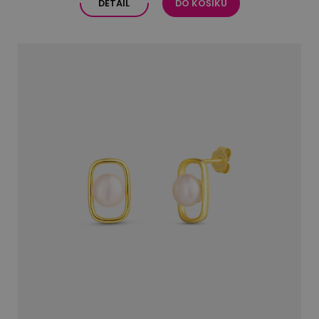
DETAIL
DO KOŠÍKU