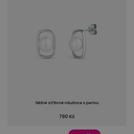
Něžné stříbrné náušnice s perlou
790 Kč