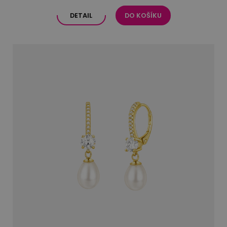
DETAIL
DO KOŠÍKU