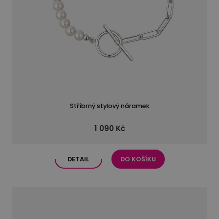
Stříbrný stylový náramek
1 090 Kč
DETAIL
DO KOŠÍKU