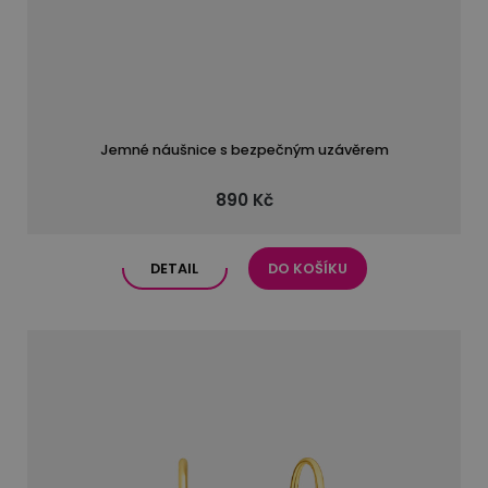
Jemné náušnice s bezpečným uzávěrem
890 Kč
DETAIL
DO KOŠÍKU