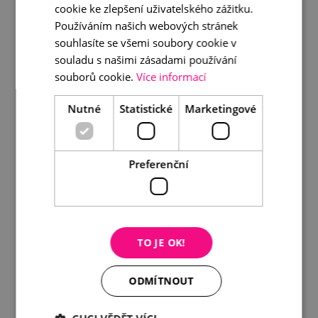
DETAIL
DO KOŠÍKU
cookie ke zlepšení uživatelského zážitku.
Používáním našich webových stránek
souhlasíte se všemi soubory cookie v
souladu s našimi zásadami používání
souborů cookie.
Více informací
Nutné
Statistické
Marketingové
Preferenční
TO JE OK!
ODMÍTNOUT