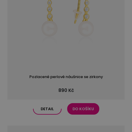
Pozlacené perlové náušnice se zirkony
890 Kč
DETAIL
DO KOŠÍKU