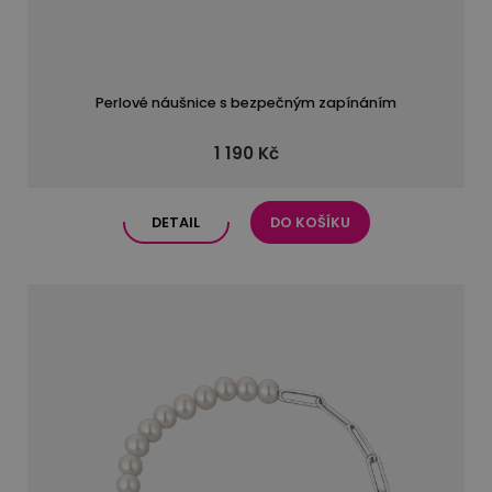
Perlové náušnice s bezpečným zapínáním
1 190 Kč
DETAIL
DO KOŠÍKU