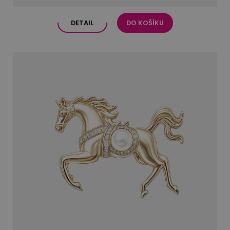
DETAIL
DO KOŠÍKU