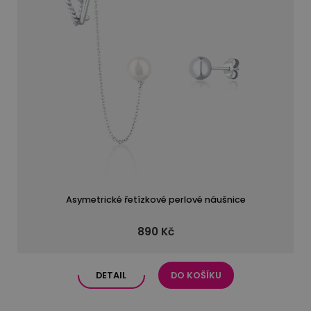
Asymetrické řetízkové perlové náušnice
890 Kč
DETAIL
DO KOŠÍKU