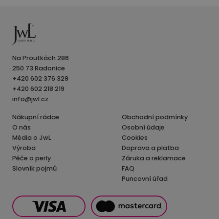
Na Proutkách 286
250 73 Radonice
+420 602 376 329
+420 602 218 219
info@jwl.cz
Nákupní rádce
Obchodní podmínky
O nás
Osobní údaje
Média o JwL
Cookies
Výroba
Doprava a platba
Péče o perly
Záruka a reklamace
Slovník pojmů
FAQ
Puncovní úřad