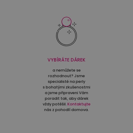
VYBÍRÁTE DÁREK
a nemůžete se
rozhodnout? Jsme
specialisté na perly
s bohatými zkušenostmi
a jsme připraveni Vám
poradit tak, aby dárek
vždy potěšil.
Kontaktujte
nás z pohodlí domova.