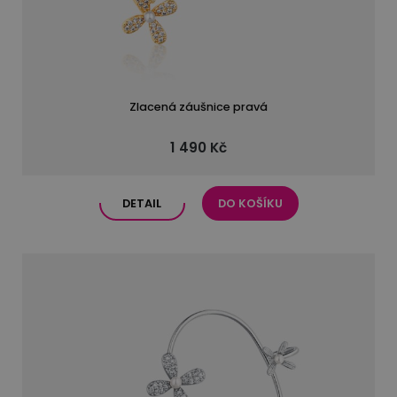
Zlacená záušnice pravá
1 490 Kč
DETAIL
DO KOŠÍKU