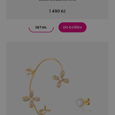
1 490 Kč
DETAIL
DO KOŠÍKU