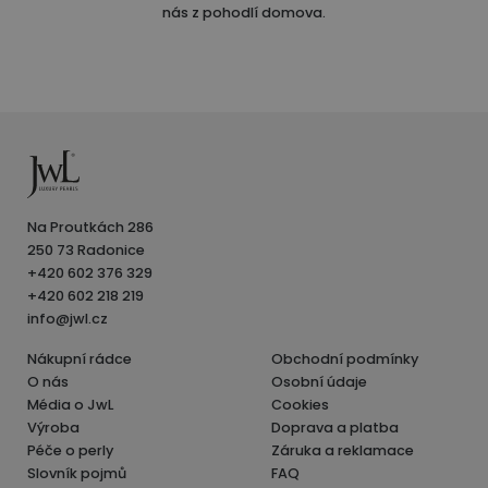
nás z pohodlí domova.
Na Proutkách 286
250 73 Radonice
+420 602 376 329
+420 602 218 219
info@jwl.cz
Nákupní rádce
Obchodní podmínky
O nás
Osobní údaje
Média o JwL
Cookies
Výroba
Doprava a platba
Péče o perly
Záruka a reklamace
Slovník pojmů
FAQ