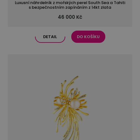
Luxusní náhrdelník z mořských perel South Sea a Tahiti
s bezpečnostním zapínáním z 14kt zlata
46 000 Kč
DETAIL
DO KOŠÍKU