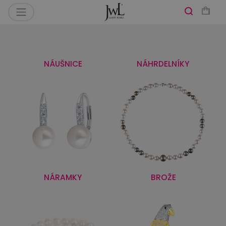
NÁUŠNICE
NÁHRDELNÍKY
NÁRAMKY
BROŽE