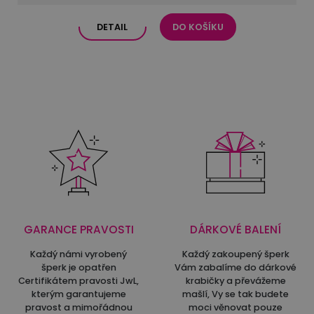
DETAIL
DO KOŠÍKU
GARANCE PRAVOSTI
DÁRKOVÉ BALENÍ
Každý námi vyrobený
Každý zakoupený šperk
šperk je opatřen
Vám zabalíme do dárkové
Certifikátem pravosti JwL,
krabičky a převážeme
kterým garantujeme
mašlí, Vy se tak budete
pravost a mimořádnou
moci věnovat pouze