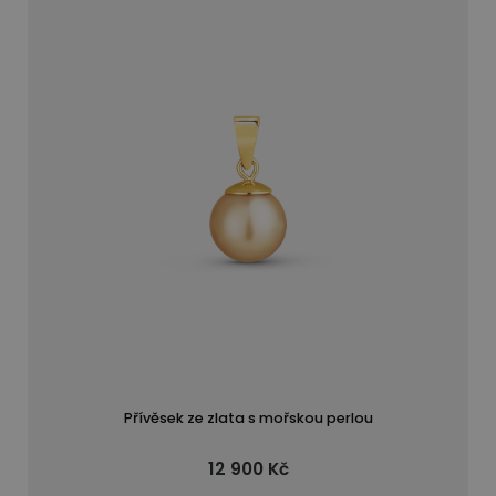
Přívěsek ze zlata s mořskou perlou
12 900 Kč