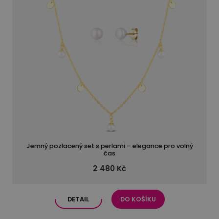
Jemný pozlacený set s perlami – elegance pro volný
čas
2 480 Kč
DETAIL
DO KOŠÍKU