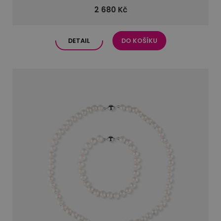
2 680 Kč
DETAIL
DO KOŠÍKU