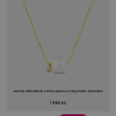
Jemný náhrdelník s bílou perlou a třpytivým zirkonem
1 590 Kč