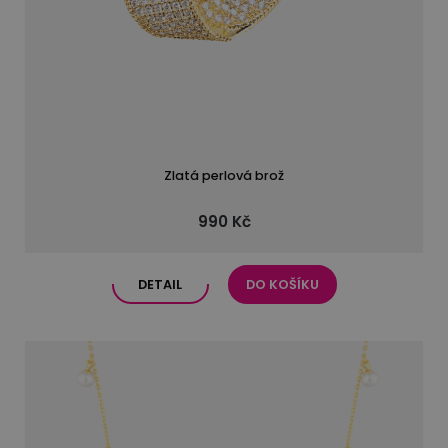
Zlatá perlová brož
990 Kč
DETAIL
DO KOŠÍKU