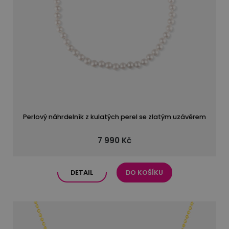
Perlový náhrdelník z kulatých perel se zlatým uzávěrem
7 990 Kč
DETAIL
DO KOŠÍKU