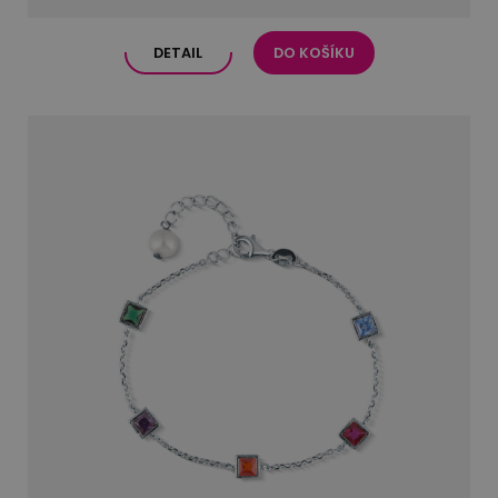
DETAIL
DO KOŠÍKU