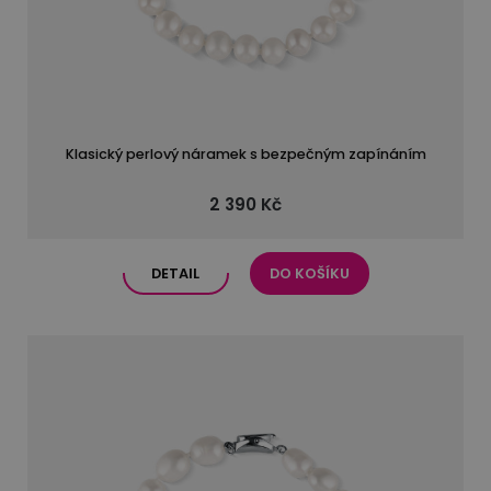
Klasický perlový náramek s bezpečným zapínáním
2 390 Kč
DETAIL
DO KOŠÍKU