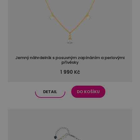
Jemný náhrdelník s posuvným zapínáním a perlovými
přívěsky
1 990 Kč
DETAIL
DO KOŠÍKU