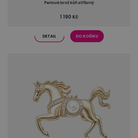
Perlová brož kůň stříbrný
1 190 Kč
DETAIL
DO KOŠÍKU