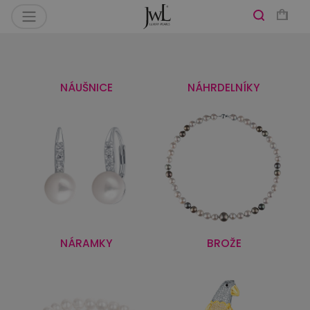
NÁUŠNICE
NÁHRDELNÍKY
NÁRAMKY
BROŽE