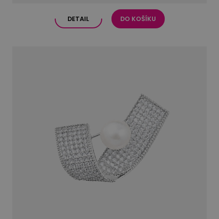
DETAIL
DO KOŠÍKU