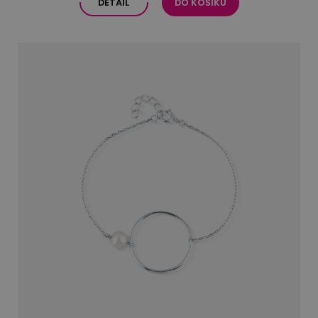
DETAIL
DO KOŠÍKU