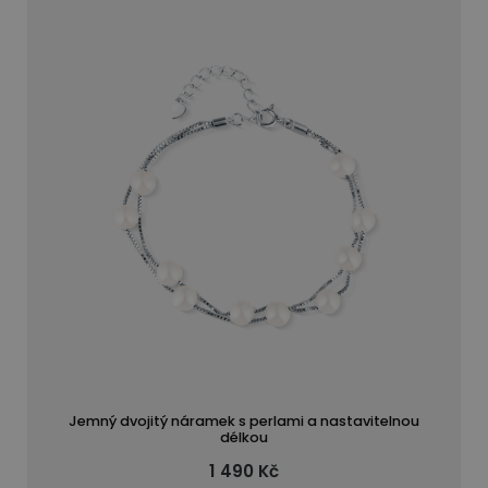
Jemný dvojitý náramek s perlami a nastavitelnou
délkou
1 490 Kč