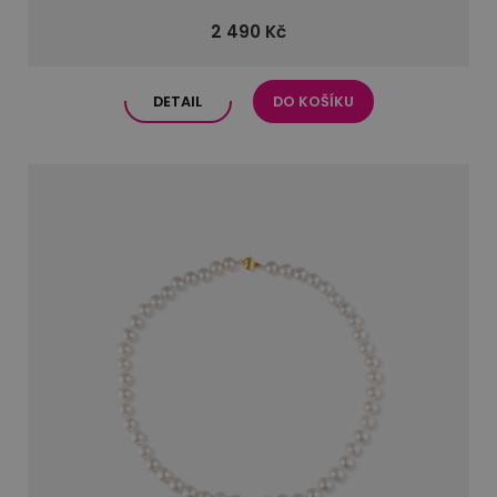
2 490 Kč
DETAIL
DO KOŠÍKU