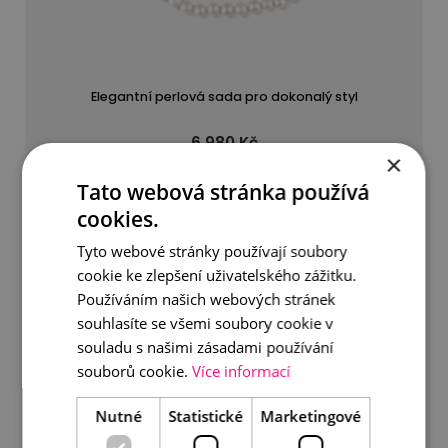
Elegantní perlová sada pro dokonalý styl
6 980 Kč
×
Tato webová stránka používá
DETAIL
DO KOŠÍKU
cookies.
Tyto webové stránky používají soubory
cookie ke zlepšení uživatelského zážitku.
Používáním našich webových stránek
souhlasíte se všemi soubory cookie v
souladu s našimi zásadami používání
souborů cookie.
Více informací
Nutné
Statistické
Marketingové