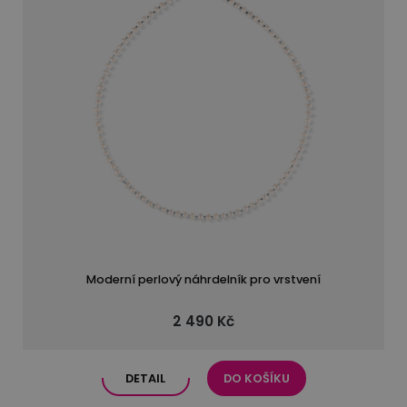
Moderní perlový náhrdelník pro vrstvení
2 490 Kč
DETAIL
DO KOŠÍKU