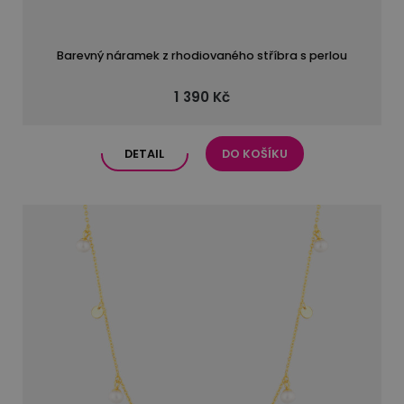
Barevný náramek z rhodiovaného stříbra s perlou
1 390 Kč
DETAIL
DO KOŠÍKU