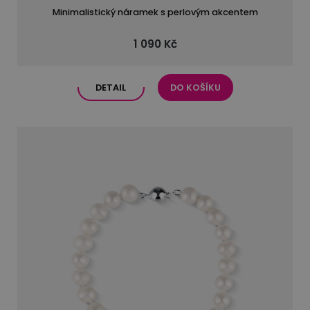
Minimalistický náramek s perlovým akcentem
1 090 Kč
DETAIL
DO KOŠÍKU