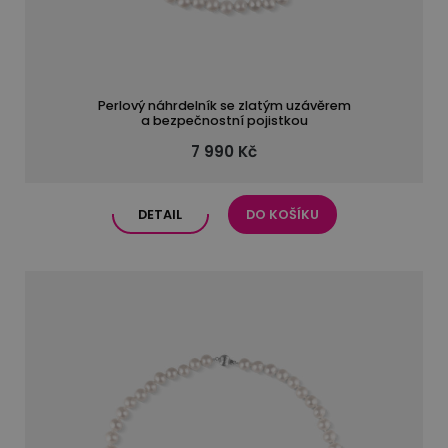
Perlový náhrdelník se zlatým uzávěrem
a bezpečnostní pojistkou
7 990 Kč
DETAIL
DO KOŠÍKU