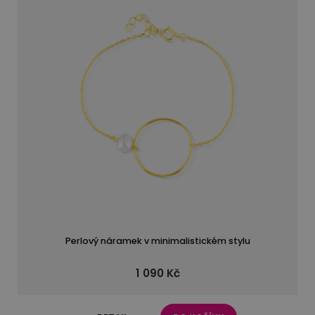
Perlový náramek v minimalistickém stylu
1 090 Kč