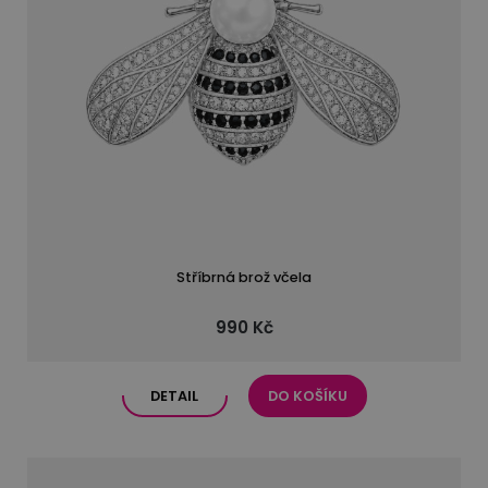
Stříbrná brož včela
990 Kč
DETAIL
DO KOŠÍKU