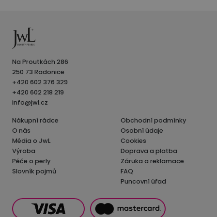
Na Proutkách 286
250 73 Radonice
+420 602 376 329
+420 602 218 219
info@jwl.cz
Nákupní rádce
Obchodní podmínky
O nás
Osobní údaje
Média o JwL
Cookies
Výroba
Doprava a platba
Péče o perly
Záruka a reklamace
Slovník pojmů
FAQ
Puncovní úřad