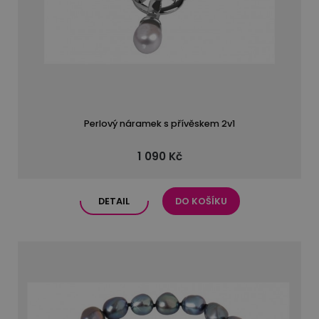
Perlový náramek s přívěskem 2v1
1 090 Kč
DETAIL
DO KOŠÍKU