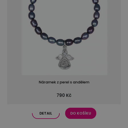
Náramek z perel s andělem
790 Kč
DETAIL
DO KOŠÍKU