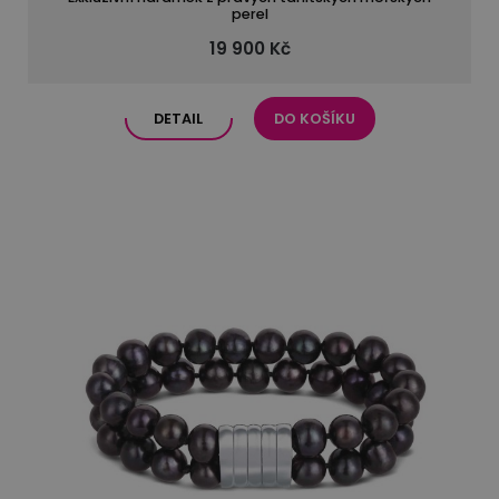
perel
19 900 Kč
DETAIL
DO KOŠÍKU