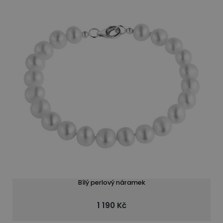
Bílý perlový náramek
1 190 Kč