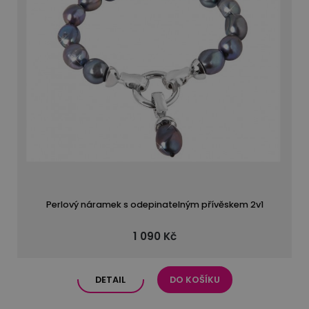
Perlový náramek s odepinatelným přívěskem 2v1
1 090 Kč
DETAIL
DO KOŠÍKU