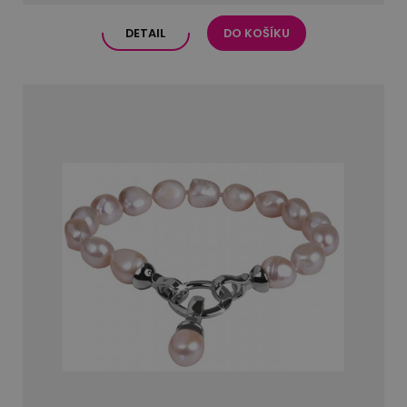
DETAIL
DO KOŠÍKU