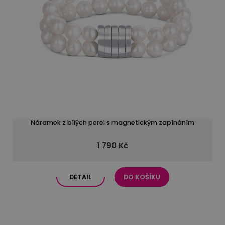
Náramek z bílých perel s magnetickým zapínáním
1 790 Kč
DETAIL
DO KOŠÍKU