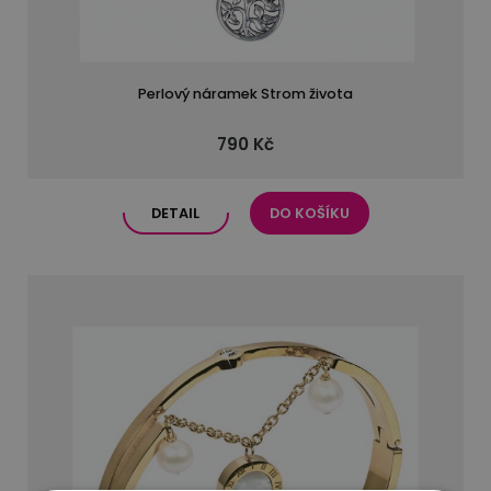
Perlový náramek Strom života
790 Kč
DETAIL
DO KOŠÍKU