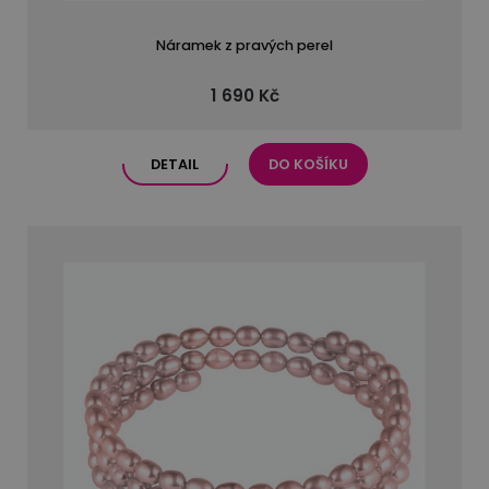
Náramek z pravých perel
1 690 Kč
DETAIL
DO KOŠÍKU