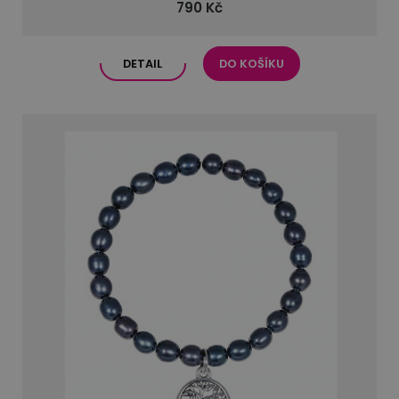
790 Kč
DETAIL
DO KOŠÍKU