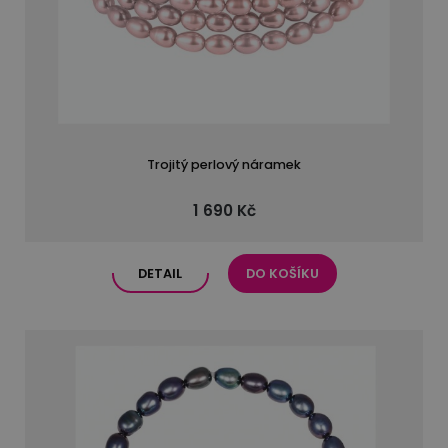
Trojitý perlový náramek
1 690 Kč
DETAIL
DO KOŠÍKU