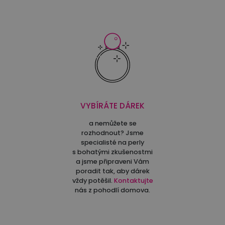
VYBÍRÁTE DÁREK
a nemůžete se
rozhodnout? Jsme
specialisté na perly
s bohatými zkušenostmi
a jsme připraveni Vám
poradit tak, aby dárek
vždy potěšil.
Kontaktujte
nás z pohodlí domova.