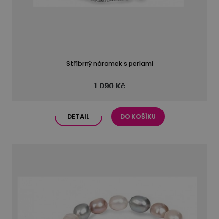
Stříbrný náramek s perlami
1 090 Kč
DETAIL
DO KOŠÍKU