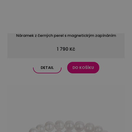
Náramek z černých perel s magnetickým zapínáním
1 790 Kč
DETAIL
DO KOŠÍKU