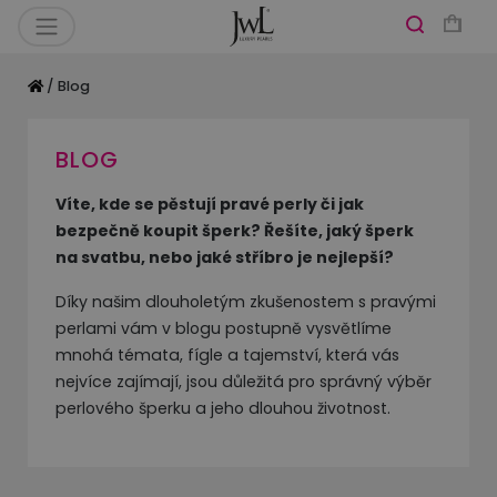
/ Blog
BLOG
Víte, kde se pěstují pravé perly či jak
bezpečně koupit šperk? Řešíte, jaký šperk
na svatbu, nebo jaké stříbro je nejlepší?
Díky našim dlouholetým zkušenostem s pravými
perlami vám v blogu postupně vysvětlíme
mnohá témata, fígle a tajemství, která vás
nejvíce zajímají, jsou důležitá pro správný výběr
perlového šperku a jeho dlouhou životnost.