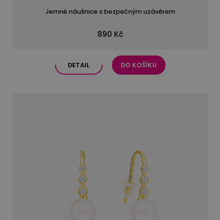
Jemné náušnice s bezpečným uzávěrem
890 Kč
DETAIL
DO KOŠÍKU