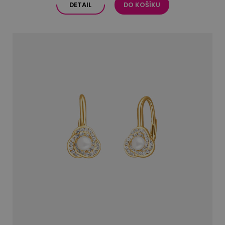
DETAIL
DO KOŠÍKU