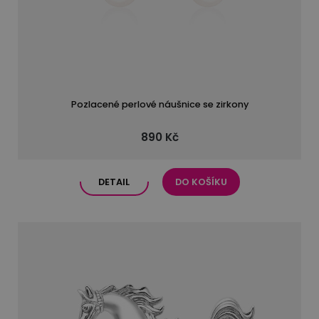
Pozlacené perlové náušnice se zirkony
890 Kč
DETAIL
DO KOŠÍKU