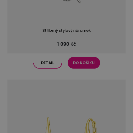
Stříbrný stylový náramek
1 090 Kč
DETAIL
DO KOŠÍKU