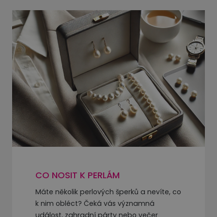
CO NOSIT K PERLÁM
Máte několik perlových šperků a nevíte, co
k nim obléct? Čeká vás významná
událost, zahradní párty nebo večer