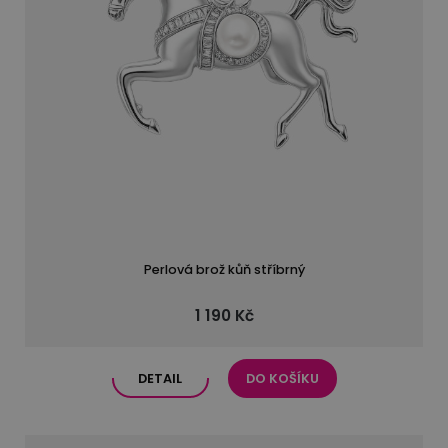
Perlová brož kůň stříbrný
1 190 Kč
DETAIL
DO KOŠÍKU