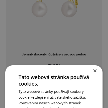
Jemné zlacené náušnice s pravou perlou
990 Kč
×
Tato webová stránka používá
DETAIL
DO KOŠÍKU
cookies.
Tyto webové stránky používají soubory
cookie ke zlepšení uživatelského zážitku.
Používáním našich webových stránek