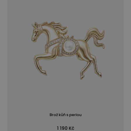
Brož kůň s perlou
1 190 Kč