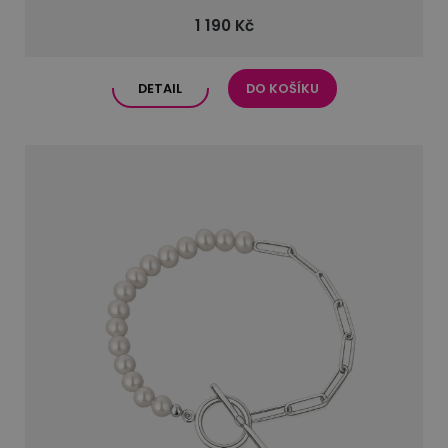
1 190 Kč
DETAIL
DO KOŠÍKU