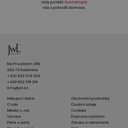
vždy potěšil.
Kontaktujte
nás z pohodlí domova.
Na Proutkách 286
250 73 Radonice
+420 602 376 329
+420 602 218 219
info@jwl.cz
Nákupní rádce
Obchodní podmínky
O nás
Osobní údaje
Média o JwL
Cookies
Výroba
Doprava a platba
Péče o perly
Záruka a reklamace