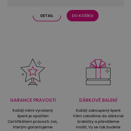
DETAIL
DO KOŠÍKU
GARANCE PRAVOSTI
DÁRKOVÉ BALENÍ
Každý námi vyrobený
Každý zakoupený šperk
šperk je opatřen
Vám zabalíme do dárkové
Certifikátem pravosti JwL,
krabičky a převážeme
kterým garantujeme
mašlí, Vy se tak budete