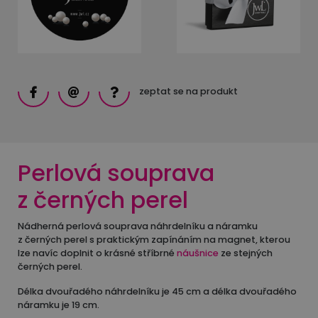
zeptat se na produkt
Perlová souprava
z černých perel
Nádherná perlová souprava náhrdelníku a náramku
z černých perel s praktickým zapínáním na magnet, kterou
lze navíc doplnit o krásné stříbrné
náušnice
ze stejných
černých perel.
Délka dvouřadého náhrdelníku je 45 cm a délka dvouřadého
náramku je 19 cm.