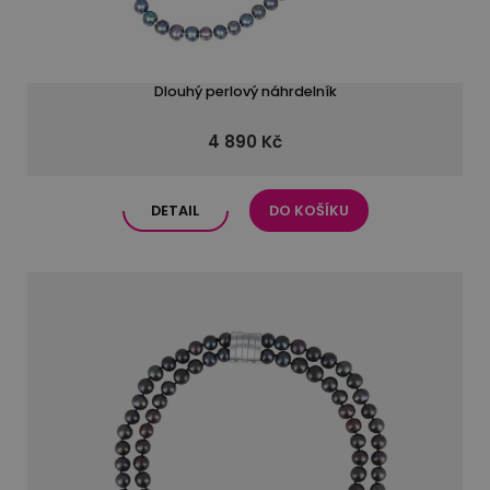
Dlouhý perlový náhrdelník
4 890 Kč
DETAIL
DO KOŠÍKU