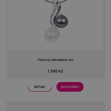
Perlový náhrdelník 3v1
1 390 Kč
DETAIL
DO KOŠÍKU