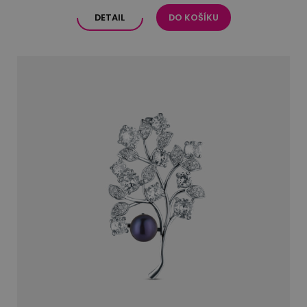
DETAIL
DO KOŠÍKU