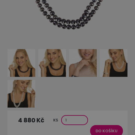
4 880 Kč
KS
DO KOŠÍKU