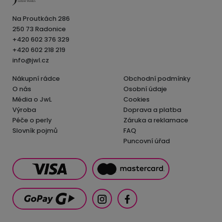
Na Proutkách 286
250 73 Radonice
+420 602 376 329
+420 602 218 219
info@jwl.cz
Nákupní rádce
Obchodní podmínky
O nás
Osobní údaje
Média o JwL
Cookies
Výroba
Doprava a platba
Péče o perly
Záruka a reklamace
Slovník pojmů
FAQ
Puncovní úřad