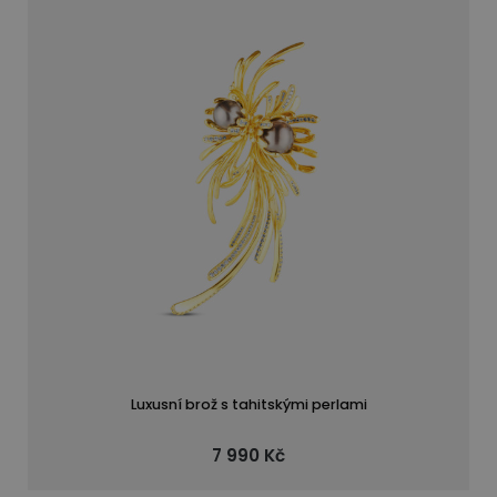
Luxusní brož s tahitskými perlami
7 990 Kč