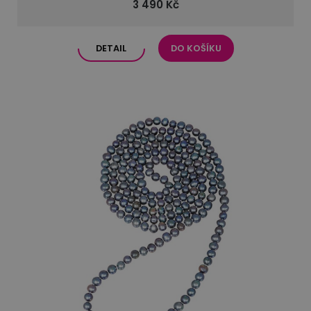
3 490 Kč
DETAIL
DO KOŠÍKU