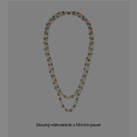
Dlouhý náhrdelník z říčních perel