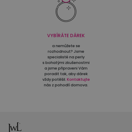
VYBÍRÁTE DÁREK
a nemůžete se
rozhodnout? Jsme
specialisté na perly
s bohatými zkušenostmi
a jsme připraveni Vám
poradit tak, aby dárek
vždy potěšil.
Kontaktujte
nás z pohodlí domova.