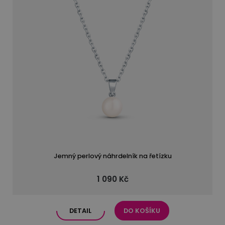
Jemný perlový náhrdelník na řetízku
1 090 Kč
DETAIL
DO KOŠÍKU