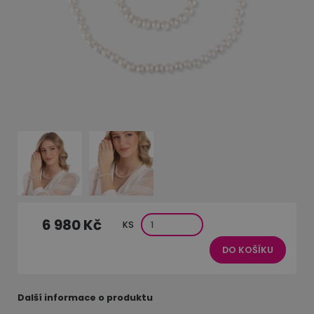
6 980 Kč
KS
DO KOŠÍKU
Další informace o produktu