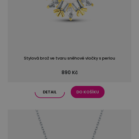
Stylová brož ve tvaru sněhové vločky s perlou
890 Kč
DETAIL
DO KOŠÍKU