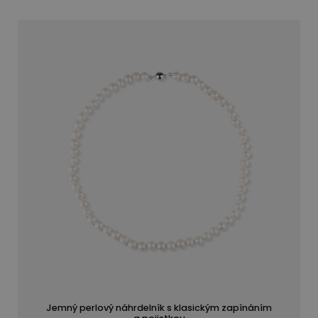
Jemný perlový náhrdelník s klasickým zapínáním