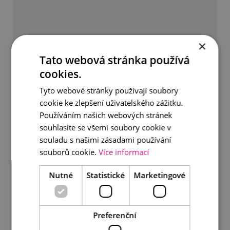
×
Tato webová stránka používá
cookies.
Tyto webové stránky používají soubory
cookie ke zlepšení uživatelského zážitku.
Používáním našich webových stránek
souhlasíte se všemi soubory cookie v
souladu s našimi zásadami používání
souborů cookie.
Více informací
Nutné
Statistické
Marketingové
Něžná perlová brož 2v1
Preferenční
690 Kč