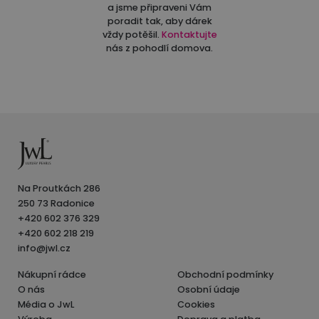
a jsme připraveni Vám
poradit tak, aby dárek
vždy potěšil.
Kontaktujte
nás z pohodlí domova.
Na Proutkách 286
250 73 Radonice
+420 602 376 329
+420 602 218 219
info@jwl.cz
Nákupní rádce
Obchodní podmínky
O nás
Osobní údaje
Média o JwL
Cookies