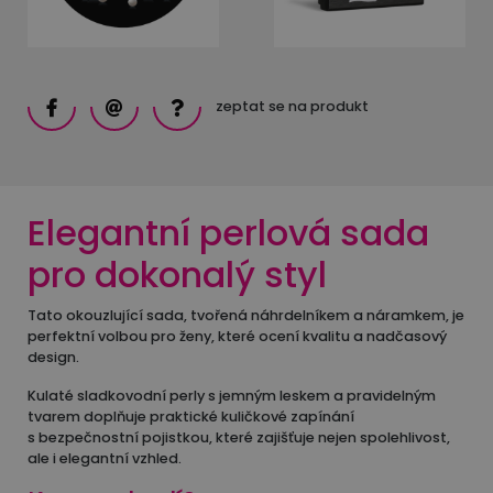
zeptat se na produkt
Elegantní perlová sada
pro dokonalý styl
Tato okouzlující sada, tvořená náhrdelníkem a náramkem, je
perfektní volbou pro ženy, které ocení kvalitu a nadčasový
design.
Kulaté sladkovodní perly s jemným leskem a pravidelným
tvarem doplňuje praktické kuličkové zapínání
s bezpečnostní pojistkou, které zajišťuje nejen spolehlivost,
ale i elegantní vzhled.