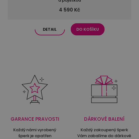
a pojistkou
4 590 Kč
DETAIL
DO KOŠÍKU
GARANCE PRAVOSTI
DÁRKOVÉ BALENÍ
Každý námi vyrobený
Každý zakoupený šperk
šperk je opatřen
Vám zabalíme do dárkové