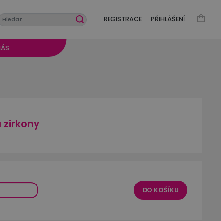
REGISTRACE
PŘIHLÁŠENÍ
NÁS
a zirkony
DO KOŠÍKU