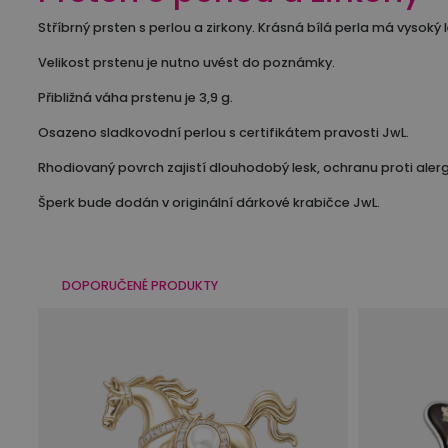
Stříbrný prsten s perlou a zirkony. Krásná bílá perla má vysoký l
Velikost prstenu je nutno uvést do poznámky.
Přibližná váha prstenu je 3,9 g.
Osazeno sladkovodní perlou s certifikátem pravosti JwL.
Rhodiovaný povrch zajistí dlouhodobý lesk, ochranu proti alerg
Šperk bude dodán v originální dárkové krabičce JwL.
DOPORUČENÉ PRODUKTY