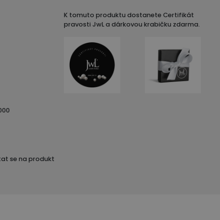
K tomuto produktu dostanete Certifikát
pravosti JwL a dárkovou krabičku zdarma.
000
at se na produkt