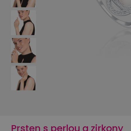
Prsten s perlou a zirkony