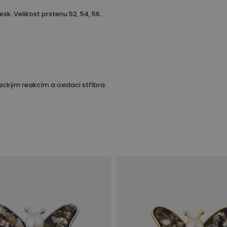
esk. Velikost prstenu 52, 54, 56.
ickým reakcím a oxidaci stříbra.