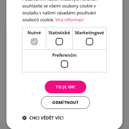
souhlasíte se všemi soubory cookie v
souladu s našimi zásadami používání
DETAIL
DO KOŠÍKU
souborů cookie.
Více informací
Nutné
Statistické
Marketingové
Preferenční
TO JE OK!
ODMÍTNOUT
CHCI VĚDĚT VÍC!