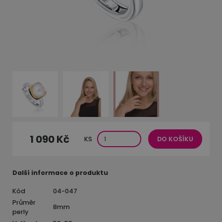
1 090 Kč
KS
DO KOŠÍKU
Další informace o produktu
Kód
04-047
Průměr
8mm
perly