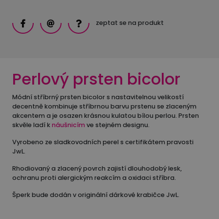
zeptat se na produkt
Perlový prsten bicolor
Módní stříbrný prsten bicolor s nastavitelnou velikostí
decentně kombinuje stříbrnou barvu prstenu se zlaceným
akcentem a je osazen krásnou kulatou bílou perlou. Prsten
skvěle ladí k
náušnicím
ve stejném designu.
Vyrobeno ze sladkovodních perel s certifikátem pravosti
JwL.
Rhodiovaný a zlacený povrch zajistí dlouhodobý lesk,
ochranu proti alergickým reakcím a oxidaci stříbra.
Šperk bude dodán v originální dárkové krabičce JwL.