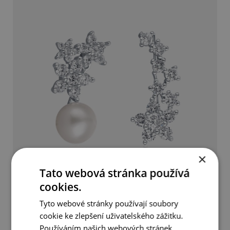
×
Tato webová stránka používá
cookies.
Luxusní asymetrické náušnice s pravou perlou
Tyto webové stránky používají soubory
cookie ke zlepšení uživatelského zážitku.
1 590 Kč
Používáním našich webových stránek