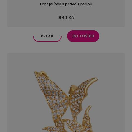
Brož jelínek s pravou perlou
990 Kč
DETAIL
DO KOŠÍKU