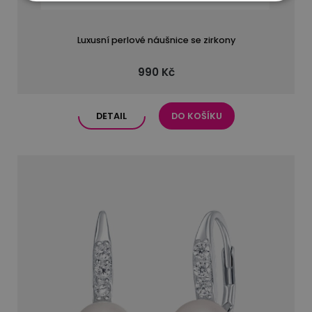
Luxusní perlové náušnice se zirkony
990 Kč
DETAIL
DO KOŠÍKU