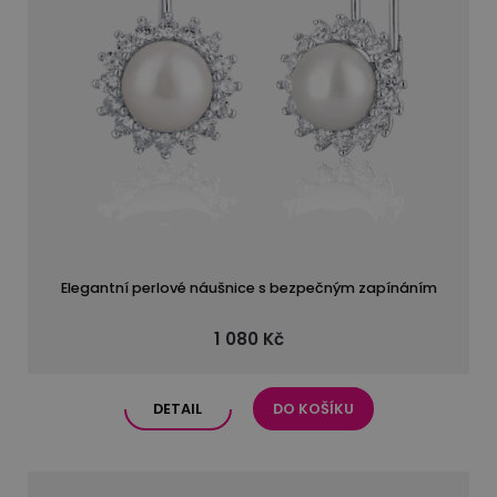
Elegantní perlové náušnice s bezpečným zapínáním
1 080 Kč
DETAIL
DO KOŠÍKU