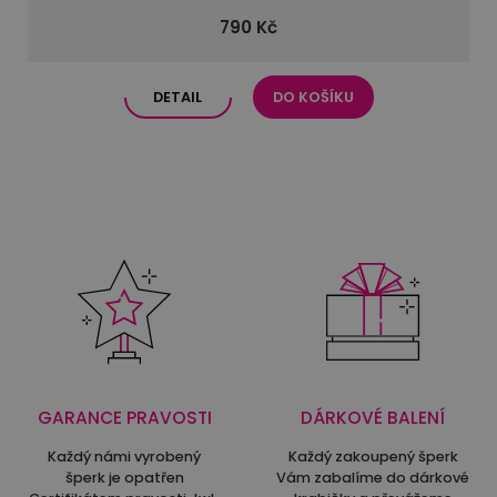
790 Kč
DETAIL
DO KOŠÍKU
GARANCE PRAVOSTI
DÁRKOVÉ BALENÍ
Každý námi vyrobený
Každý zakoupený šperk
šperk je opatřen
Vám zabalíme do dárkové