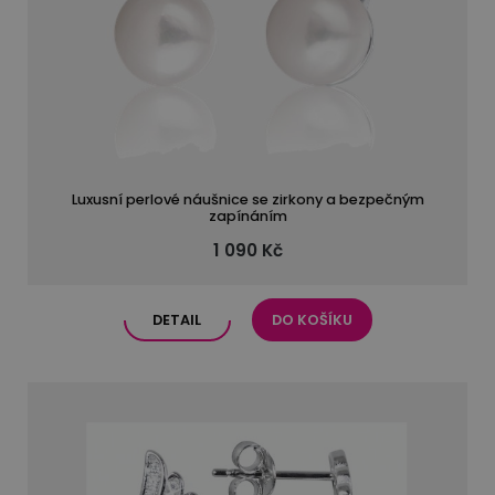
Luxusní perlové náušnice se zirkony a bezpečným
zapínáním
1 090 Kč
DETAIL
DO KOŠÍKU