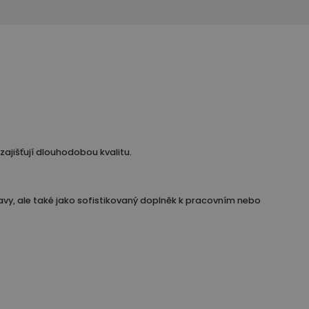
zajišťují dlouhodobou kvalitu.
lavy, ale také jako sofistikovaný doplněk k pracovním nebo