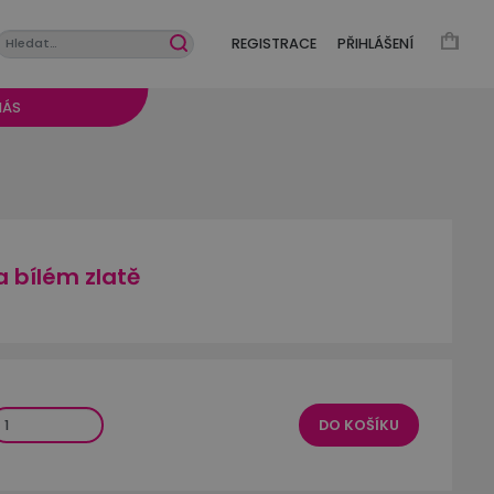
REGISTRACE
PŘIHLÁŠENÍ
NÁS
a bílém zlatě
DO KOŠÍKU