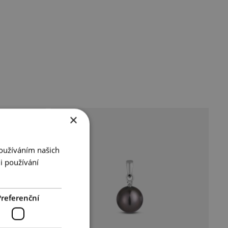
×
Používáním našich
i používání
Preferenční