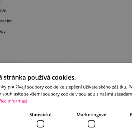
.
JWL.
eakcím.
oby.
 stránka používá cookies.
ky používají soubory cookie ke zlepšení uživatelského zážitku. 
 souhlasíte se všemi soubory cookie v souladu s našimi zásadam
Více informací
Statistické
Marketingové