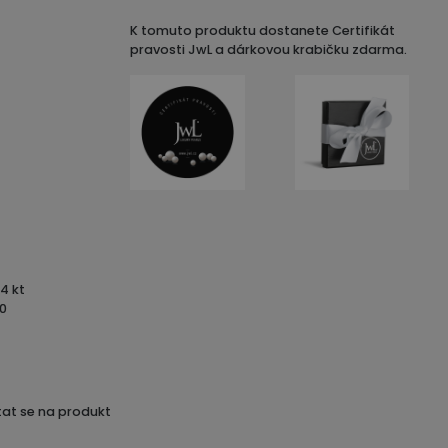
K tomuto produktu dostanete Certifikát
pravosti JwL a dárkovou krabičku zdarma.
14 kt
0
at se na produkt