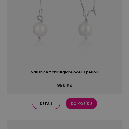
Náušnice z chirurgické oceli s perlou
990 Kč
DETAIL
DO KOŠÍKU