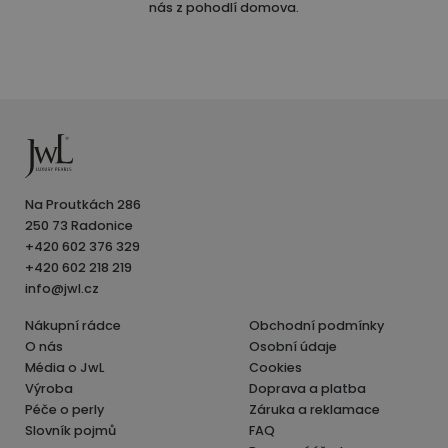
nás z pohodlí domova.
Na Proutkách 286
250 73 Radonice
+420 602 376 329
+420 602 218 219
info@jwl.cz
Nákupní rádce
Obchodní podmínky
O nás
Osobní údaje
Média o JwL
Cookies
Výroba
Doprava a platba
Péče o perly
Záruka a reklamace
Slovník pojmů
FAQ