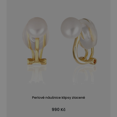
Perlové náušnice klipsy zlacené
990 Kč