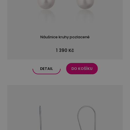
Náušnice kruhy pozlacené
1 390 Kč
DETAIL
DO KOŠÍKU