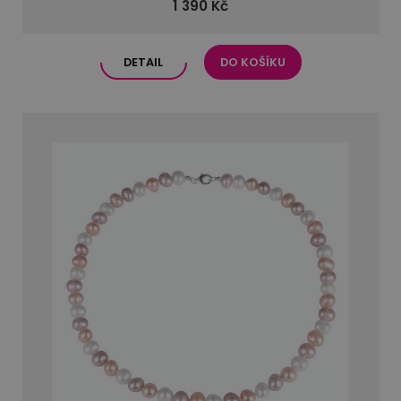
1 390 Kč
DETAIL
DO KOŠÍKU