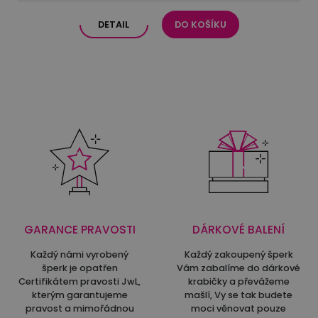
DETAIL
DO KOŠÍKU
GARANCE PRAVOSTI
DÁRKOVÉ BALENÍ
Každý námi vyrobený
Každý zakoupený šperk
šperk je opatřen
Vám zabalíme do dárkové
Certifikátem pravosti JwL,
krabičky a převážeme
kterým garantujeme
mašlí, Vy se tak budete
pravost a mimořádnou
moci věnovat pouze