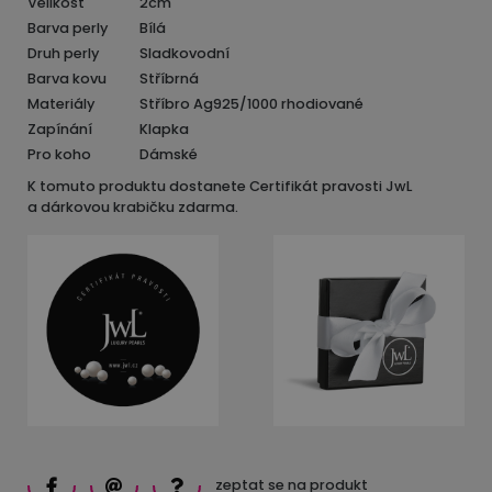
Velikost
2cm
Barva perly
Bílá
Druh perly
Sladkovodní
Barva kovu
Stříbrná
Materiály
Stříbro Ag925/1000 rhodiované
Zapínání
Klapka
Pro koho
Dámské
K tomuto produktu dostanete Certifikát pravosti JwL
a dárkovou krabičku zdarma.
zeptat se na produkt