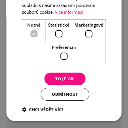
souladu s našimi zásadami používání
souborů cookie.
Více informací
Nutné
Statistické
Marketingové
Preferenční
TO JE OK!
ODMÍTNOUT
CHCI VĚDĚT VÍC!