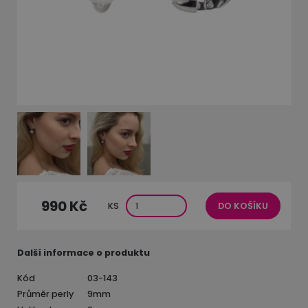
990 Kč
KS
DO KOŠÍKU
Další informace o produktu
Kód
03-143
Průměr perly
9mm