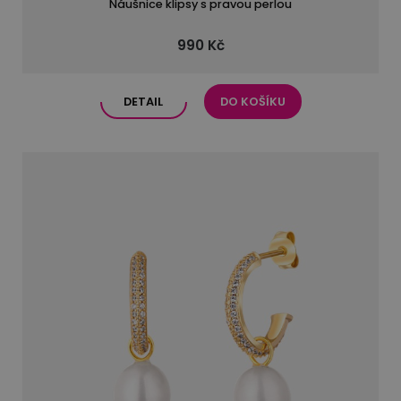
Náušnice klipsy s pravou perlou
990 Kč
DETAIL
DO KOŠÍKU