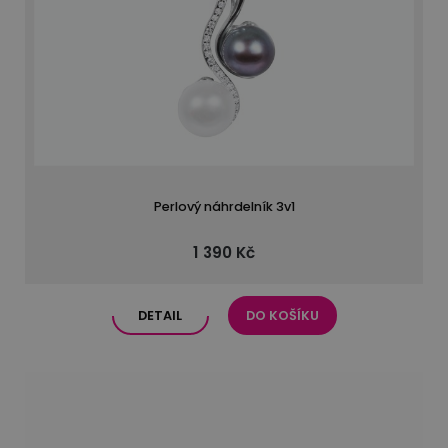
Perlový náhrdelník 3v1
1 390 Kč
DETAIL
DO KOŠÍKU