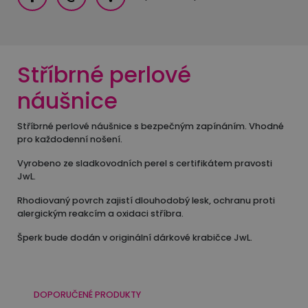
Stříbrné perlové
náušnice
Stříbrné perlové náušnice s bezpečným zapínáním. Vhodné
pro každodenní nošení.
Vyrobeno ze sladkovodních perel s certifikátem pravosti
JwL.
Rhodiovaný povrch zajistí dlouhodobý lesk, ochranu proti
alergickým reakcím a oxidaci stříbra.
Šperk bude dodán v originální dárkové krabičce JwL.
DOPORUČENÉ PRODUKTY