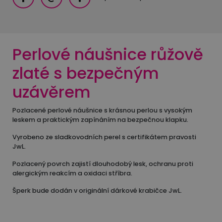
Perlové náušnice růžově
zlaté s bezpečným
uzávěrem
Pozlacené perlové náušnice s krásnou perlou s vysokým
leskem a praktickým zapínáním na bezpečnou klapku.
Vyrobeno ze sladkovodních perel s certifikátem pravosti
JwL.
Pozlacený povrch zajistí dlouhodobý lesk, ochranu proti
alergickým reakcím a oxidaci stříbra.
Šperk bude dodán v originální dárkové krabičce JwL.