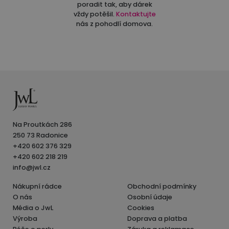
poradit tak, aby dárek
vždy potěšil.
Kontaktujte
nás z pohodlí domova.
Na Proutkách 286
250 73 Radonice
+420 602 376 329
+420 602 218 219
info@jwl.cz
Nákupní rádce
Obchodní podmínky
O nás
Osobní údaje
Média o JwL
Cookies
Výroba
Doprava a platba