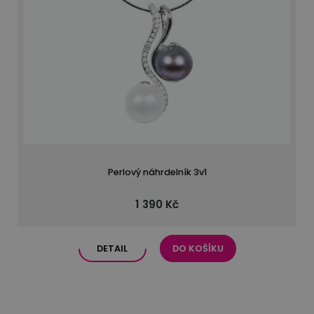
Perlový náhrdelník 3v1
1 390 Kč
DETAIL
DO KOŠÍKU