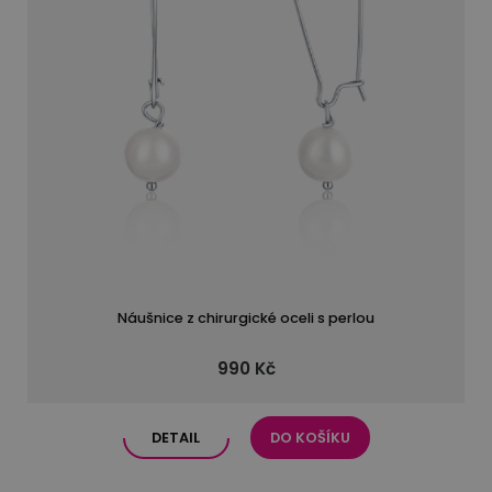
Náušnice z chirurgické oceli s perlou
990 Kč
DETAIL
DO KOŠÍKU