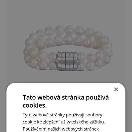
×
Tato webová stránka používá
cookies.
Náramek z bílých perel s magnetickým zapínáním
Tyto webové stránky používají soubory
cookie ke zlepšení uživatelského zážitku.
1 790 Kč
Používáním našich webových stránek