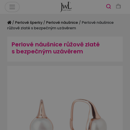
/
Perlové šperky
/
Perlové náušnice
/ Perlové náušnice
růžově zlaté s bezpečným uzávěrem
Perlové náušnice růžově zlaté
s bezpečným uzávěrem