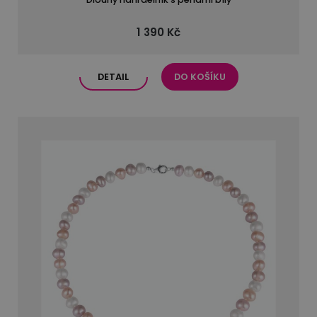
1 390 Kč
DETAIL
DO KOŠÍKU