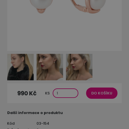
990 Kč
KS
DO KOŠÍKU
Další informace o produktu
Kód
03-154