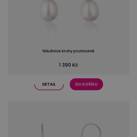
Náušnice kruhy pozlacené
1 390 Kč
DETAIL
DO KOŠÍKU