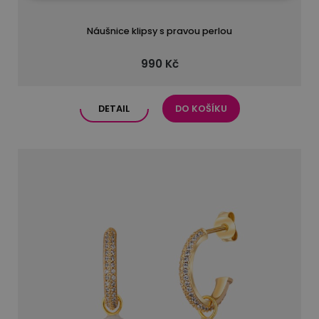
Náušnice klipsy s pravou perlou
990 Kč
DETAIL
DO KOŠÍKU