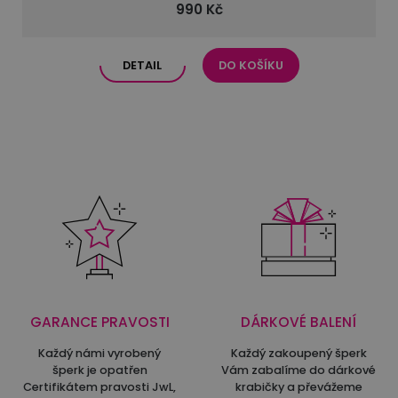
990 Kč
DETAIL
DO KOŠÍKU
GARANCE PRAVOSTI
DÁRKOVÉ BALENÍ
Každý námi vyrobený
Každý zakoupený šperk
šperk je opatřen
Vám zabalíme do dárkové
Certifikátem pravosti JwL,
krabičky a převážeme