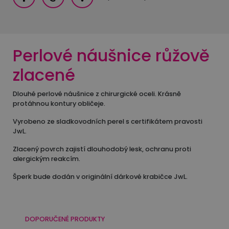
Perlové náušnice růžově
zlacené
Dlouhé perlové náušnice z chirurgické oceli. Krásně
protáhnou kontury obličeje.
Vyrobeno ze sladkovodních perel s certifikátem pravosti
JwL.
Zlacený povrch zajistí dlouhodobý lesk, ochranu proti
alergickým reakcím.
Šperk bude dodán v originální dárkové krabičce JwL.
DOPORUČENÉ PRODUKTY