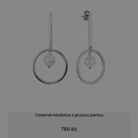
Ocelové náušnice s pravou perlou
790 Kč