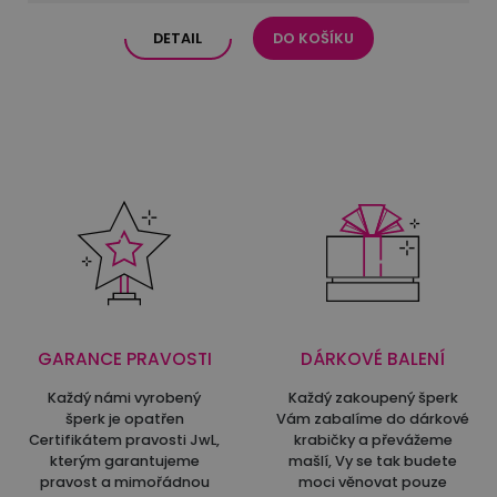
DETAIL
DO KOŠÍKU
GARANCE PRAVOSTI
DÁRKOVÉ BALENÍ
Každý námi vyrobený
Každý zakoupený šperk
šperk je opatřen
Vám zabalíme do dárkové
Certifikátem pravosti JwL,
krabičky a převážeme
kterým garantujeme
mašlí, Vy se tak budete
pravost a mimořádnou
moci věnovat pouze