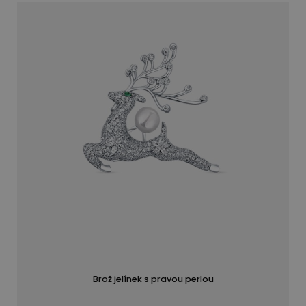
Brož jelínek s pravou perlou