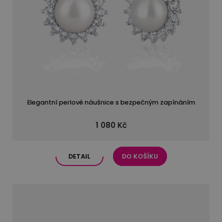
Elegantní perlové náušnice s bezpečným zapínáním
1 080 Kč
DETAIL
DO KOŠÍKU