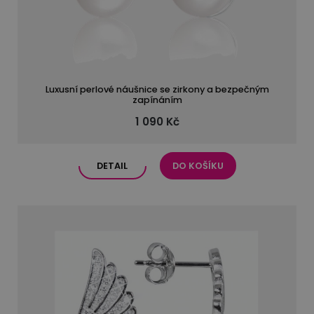
Luxusní perlové náušnice se zirkony a bezpečným
zapínáním
1 090 Kč
DETAIL
DO KOŠÍKU