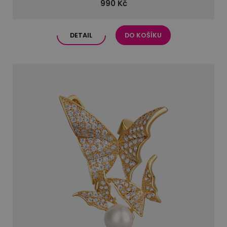
990 Kč
DETAIL
DO KOŠÍKU