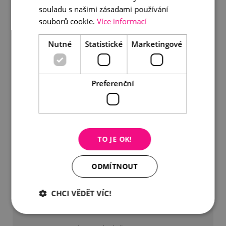
souladu s našimi zásadami používání
souborů cookie.
Více informací
Nutné
Statistické
Marketingové
Preferenční
TO JE OK!
ODMÍTNOUT
CHCI VĚDĚT VÍC!