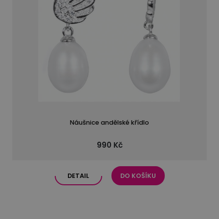
Náušnice andělské křídlo
990 Kč
DETAIL
DO KOŠÍKU