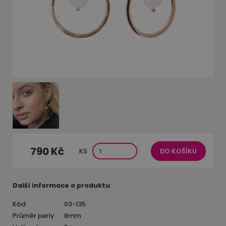
790 Kč
KS
DO KOŠÍKU
Další informace o produktu
Kód
03-135
Průměr perly
8mm