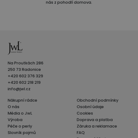
nás z pohodlí domova.
Na Proutkách 286
250 73 Radonice
+420 602 376 329
+420 602 218 219
info@jwl.cz
Nákupní rádce
Obchodní podmínky
O nás
Osobní údaje
Média o JwL
Cookies
Výroba
Doprava a platba
Péče o perly
Záruka a reklamace
Slovník pojmů
FAQ