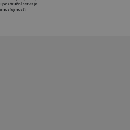
i pozáruční servis je
amozřejmostí.