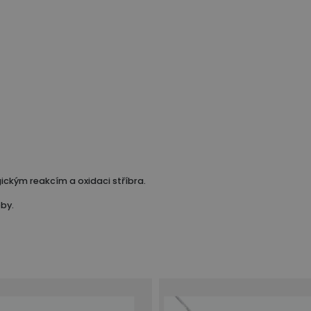
ickým reakcím a oxidaci stříbra.
oby.