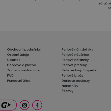
záruční 
s
Obchodní podmínky
Perlové náhrdelníky
Osobní údaje
Perlové náušnice
Cookies
Perlové náramky
Doprava a platba
Perlové prsteny
Záruka a reklamace
Sety perlových šperků
FAQ
Perlové brože
Puncovní úřad
Dárkové poukazy
Nákotníky
Řetízky