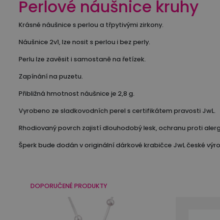
Perlové náušnice kruhy
Krásné náušnice s perlou a třpytivými zirkony.
Náušnice 2v1, lze nosit s perlou i bez perly.
Perlu lze zavěsit i samostaně na řetízek.
Zapínání na puzetu.
Přibližná hmotnost náušnice je 2,8 g.
Vyrobeno ze sladkovodních perel s certifikátem pravosti JwL.
Rhodiovaný povrch zajistí dlouhodobý lesk, ochranu proti alerg
Šperk bude dodán v originální dárkové krabičce JwL české výr
DOPORUČENÉ PRODUKTY