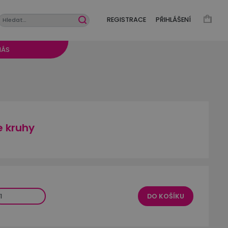
REGISTRACE
PŘIHLÁŠENÍ
NÁS
e kruhy
DO KOŠÍKU