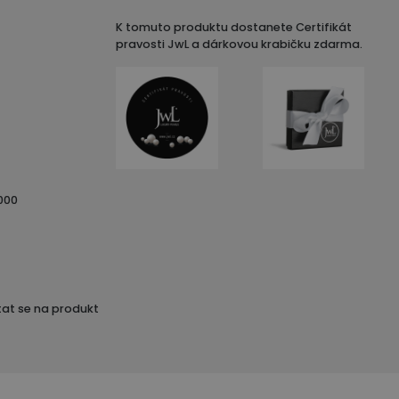
K tomuto produktu dostanete Certifikát
pravosti JwL a dárkovou krabičku zdarma.
000
at se na produkt