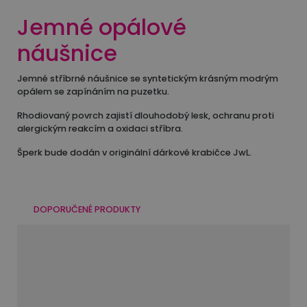
Jemné opálové
náušnice
Jemné stříbrné náušnice se syntetickým krásným modrým
opálem se zapínáním na puzetku.
Rhodiovaný povrch zajistí dlouhodobý lesk, ochranu proti
alergickým reakcím a oxidaci stříbra.
Šperk bude dodán v originální dárkové krabičce JwL.
DOPORUČENÉ PRODUKTY