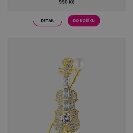
990 Kč
DETAIL
DO KOŠÍKU