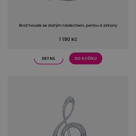
Brož housle se zlatým nádechem, perlou a zirkony
1 190 Kč
DETAIL
DO KOŠÍKU