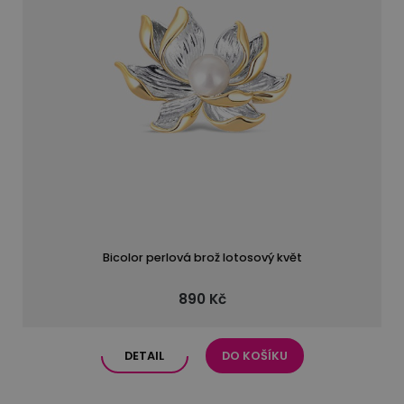
Bicolor perlová brož lotosový květ
890 Kč
DETAIL
DO KOŠÍKU