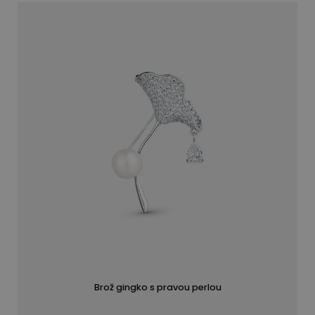
Brož gingko s pravou perlou