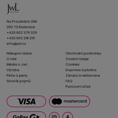
Na Proutkách 286
250 73 Radonice
+420 602 376 329
+420 602 218 219
info@jwl.cz
Nákupní rádce
Obchodní podmínky
O nás
Osobní údaje
Média o JwL
Cookies
Výroba
Doprava a platba
Péče o perly
Záruka a reklamace
Slovník pojmů
FAQ
Puncovní úřad