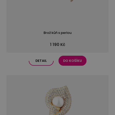
Brož kůň s perlou
1 190 Kč
DETAIL
DO KOŠÍKU