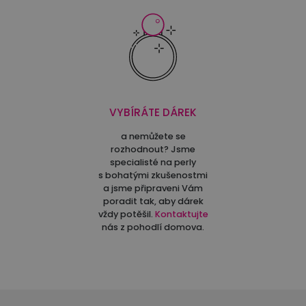
VYBÍRÁTE DÁREK
a nemůžete se
rozhodnout? Jsme
specialisté na perly
s bohatými zkušenostmi
a jsme připraveni Vám
poradit tak, aby dárek
vždy potěšil.
Kontaktujte
nás z pohodlí domova.