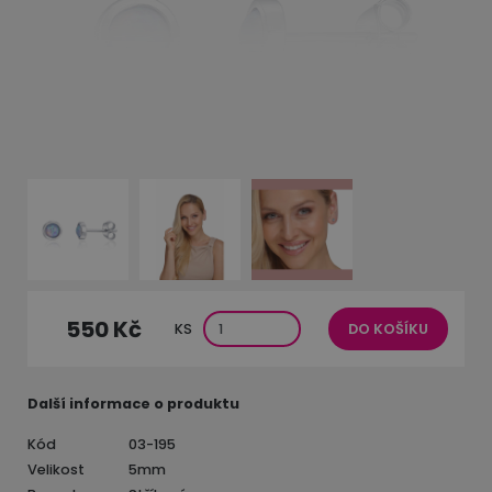
550 Kč
KS
DO KOŠÍKU
Další informace o produktu
Kód
03-195
Velikost
5mm