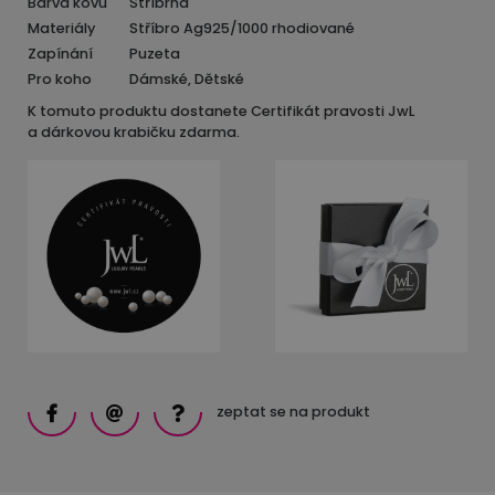
Barva kovu
Stříbrná
Materiály
Stříbro Ag925/1000 rhodiované
Zapínání
Puzeta
Pro koho
Dámské, Dětské
K tomuto produktu dostanete Certifikát pravosti JwL
a dárkovou krabičku zdarma.
zeptat se na produkt