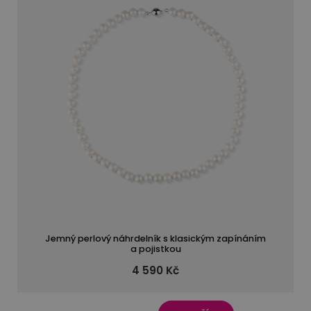
Jemný perlový náhrdelník s klasickým zapínáním
a pojistkou
4 590 Kč