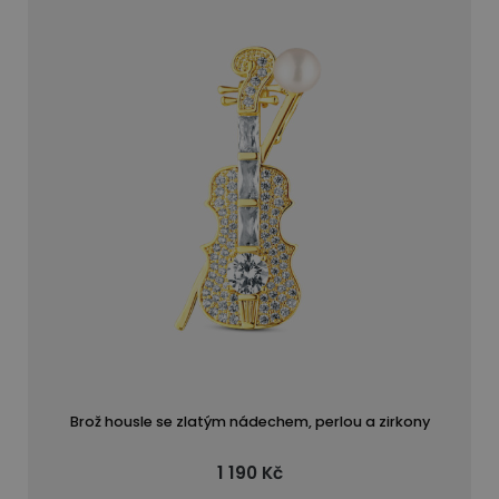
Brož housle se zlatým nádechem, perlou a zirkony
1 190 Kč