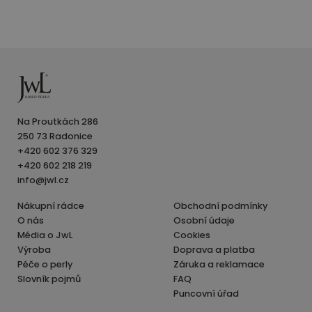
Na Proutkách 286
250 73 Radonice
+420 602 376 329
+420 602 218 219
info@jwl.cz
Nákupní rádce
Obchodní podmínky
O nás
Osobní údaje
Média o JwL
Cookies
Výroba
Doprava a platba
Péče o perly
Záruka a reklamace
Slovník pojmů
FAQ
Puncovní úřad