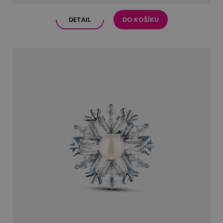
DETAIL
DO KOŠÍKU