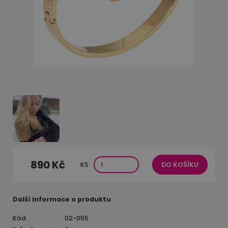
890 Kč
KS
DO KOŠÍKU
Další informace o produktu
Kód
02-065