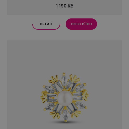
1 190 Kč
DETAIL
DO KOŠÍKU