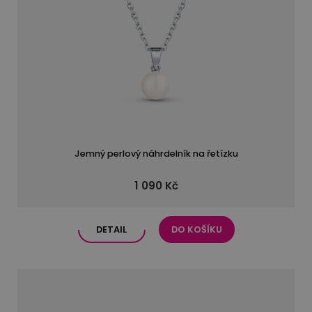
Jemný perlový náhrdelník na řetízku
1 090 Kč
DETAIL
DO KOŠÍKU