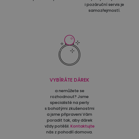
i pozáruční servis je
samozřejmostí.
VYBÍRÁTE DÁREK
a nemůžete se
rozhodnout? Jsme
specialisté na perly
s bohatými zkušenostmi
a jsme připraveni Vám
poradit tak, aby dárek
vždy potěšil.
Kontaktujte
nás z pohodlí domova.