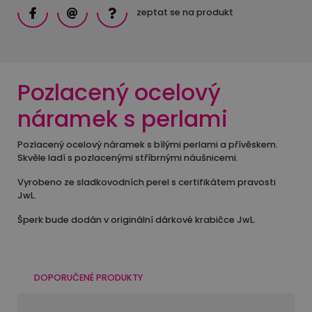
zeptat se na produkt
Pozlacený ocelový
náramek s perlami
Pozlacený ocelový náramek s bílými perlami a přívěskem.
Skvěle ladí s pozlacenými stříbrnými náušnicemi.
Vyrobeno ze sladkovodních perel s certifikátem pravosti
JwL.
Šperk bude dodán v originální dárkové krabičce JwL.
DOPORUČENÉ PRODUKTY