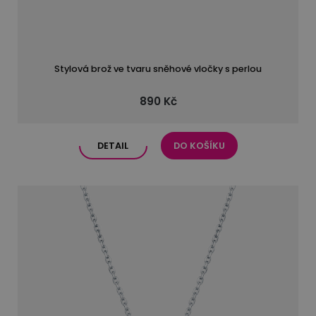
Stylová brož ve tvaru sněhové vločky s perlou
890 Kč
DETAIL
DO KOŠÍKU