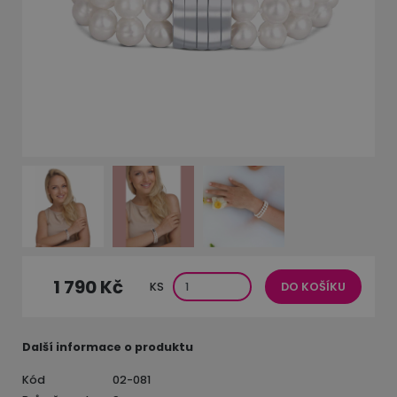
1 790 Kč
KS
DO KOŠÍKU
Další informace o produktu
Kód
02-081