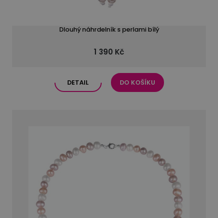
Dlouhý náhrdelník s perlami bílý
1 390 Kč
DETAIL
DO KOŠÍKU