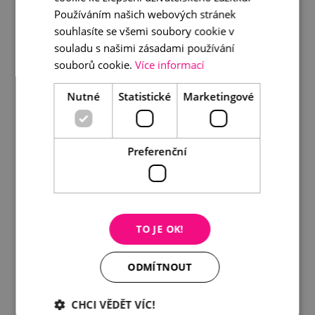
Používáním našich webových stránek
990 Kč
souhlasíte se všemi soubory cookie v
souladu s našimi zásadami používání
souborů cookie.
Více informací
DETAIL
DO KOŠÍKU
Nutné
Statistické
Marketingové
Preferenční
TO JE OK!
ODMÍTNOUT
CHCI VĚDĚT VÍC!