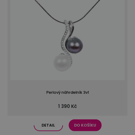
Perlový náhrdelník 3v1
1 390 Kč
DETAIL
DO KOŠÍKU