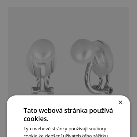
×
Tato webová stránka používá
cookies.
Tyto webové stránky používají soubory
Náušnice klipsy s pravou perlou
cookie ke zlepšení uživatelského zážitku.