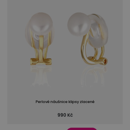
Perlové náušnice klipsy zlacené
990 Kč