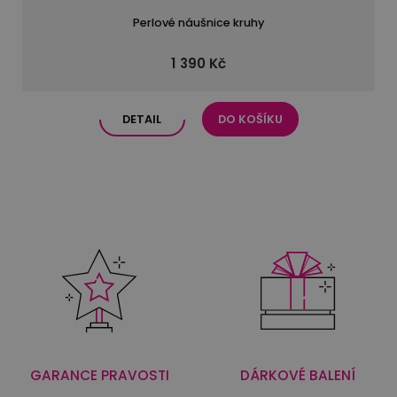
Perlové náušnice kruhy
1 390 Kč
DETAIL
DO KOŠÍKU
GARANCE PRAVOSTI
DÁRKOVÉ BALENÍ