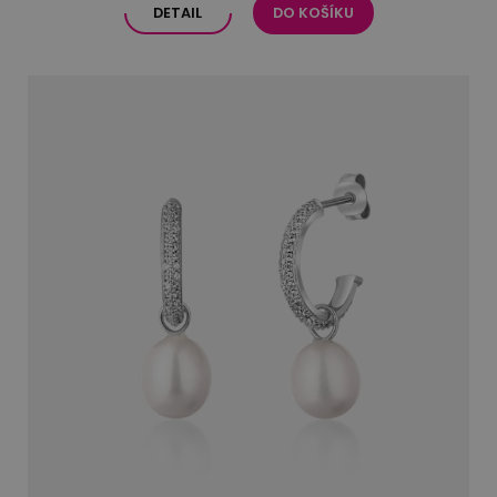
DETAIL
DO KOŠÍKU