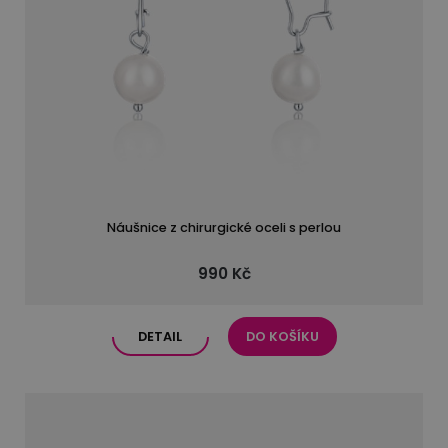
Náušnice z chirurgické oceli s perlou
990 Kč
DETAIL
DO KOŠÍKU