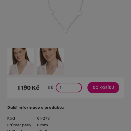
1 190 Kč
KS
DO KOŠÍKU
Další informace o produktu
Kód
01-279
Průměr perly
8 mm