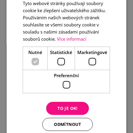
Tyto webové stránky používají soubory
cookie ke zlepšení uživatelského zážitku.
Používáním našich webových stránek
Brož včela zlatá
souhlasíte se všemi soubory cookie v
990 Kč
souladu s našimi zásadami používání
souborů cookie.
Více informací
DETAIL
DO KOŠÍKU
Nutné
Statistické
Marketingové
Preferenční
TO JE OK!
ODMÍTNOUT