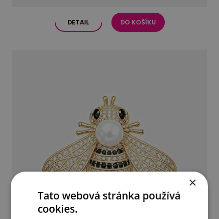
DETAIL
DO KOŠÍKU
×
Tato webová stránka používá
cookies.