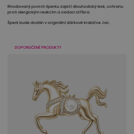
Rhodiovaný povrch šperku zajistí dlouhodobý lesk, ochranu
proti alergickým reakcím a oxidaci stříbra.
Šperk bude dodán v originální dárkové krabičce JwL.
DOPORUČENÉ PRODUKTY