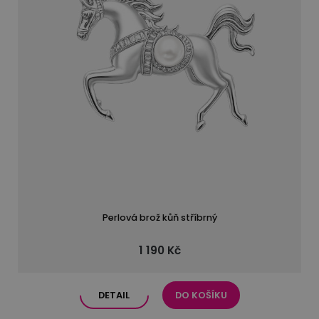
Perlová brož kůň stříbrný
1 190 Kč
DETAIL
DO KOŠÍKU