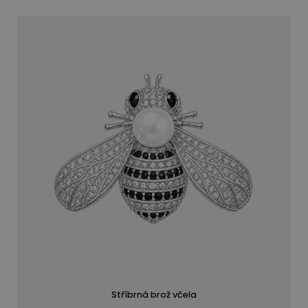
Stříbrná brož včela