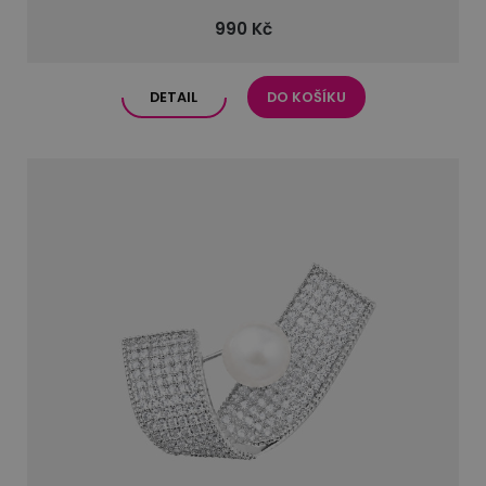
990 Kč
DETAIL
DO KOŠÍKU