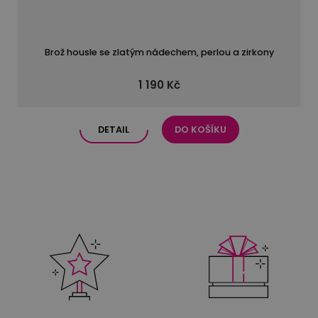
Brož housle se zlatým nádechem, perlou a zirkony
1 190 Kč
DETAIL
DO KOŠÍKU