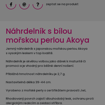
zeptat se na produkt
Náhrdelník s bílou
mořskou perlou Akoya
Jemný náhrdelník s japonskou mořskou perlou Akoya
s vysokým leskem v top kvalitě.
Náhrdelník je skvělou volbou jako dárek k maturitě či
promoci a je vhodný pro běžné denní nošení.
Přibližná hmotnost náhrdelníku je 2,7 g.
Nastavitelná délka 39-44 cm.
Vyrobeno z mořské perly s certifikátem pravosti JwL.
Rhodiovaný povrch zajistí dlouhodobý lesk, ochranu proti
alergickým reakcím a oxidaci stříbra.