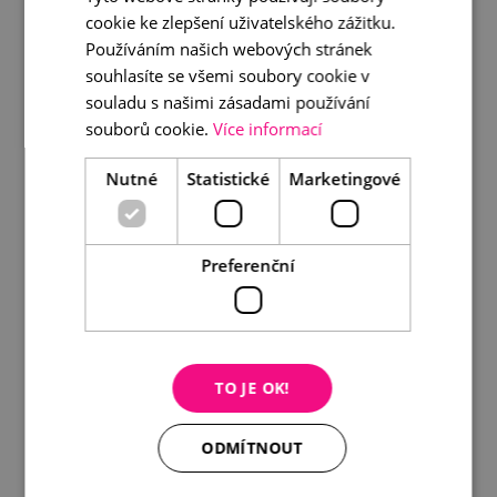
cookie ke zlepšení uživatelského zážitku.
Elegantní náušnice s perlou
Používáním našich webových stránek
souhlasíte se všemi soubory cookie v
1 090 Kč
souladu s našimi zásadami používání
souborů cookie.
Více informací
DETAIL
DO KOŠÍKU
Nutné
Statistické
Marketingové
Preferenční
TO JE OK!
ODMÍTNOUT