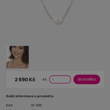
2 690 Kč
KS
DO KOŠÍKU
Další informace o produktu
Kód
01-295