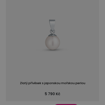
Zlatý přívěsek s japonskou mořskou perlou
5 790 Kč