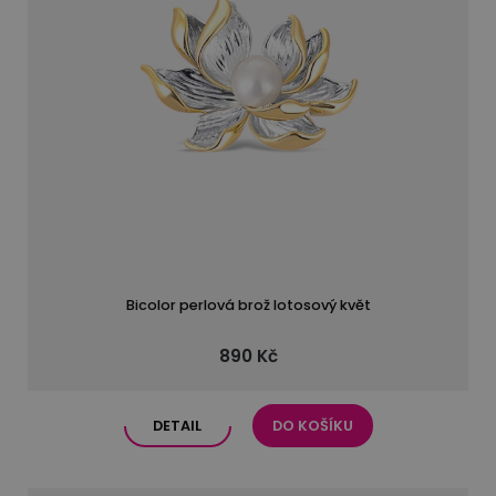
Bicolor perlová brož lotosový květ
890 Kč
DETAIL
DO KOŠÍKU