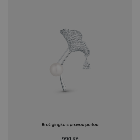
Brož gingko s pravou perlou
990 Kč