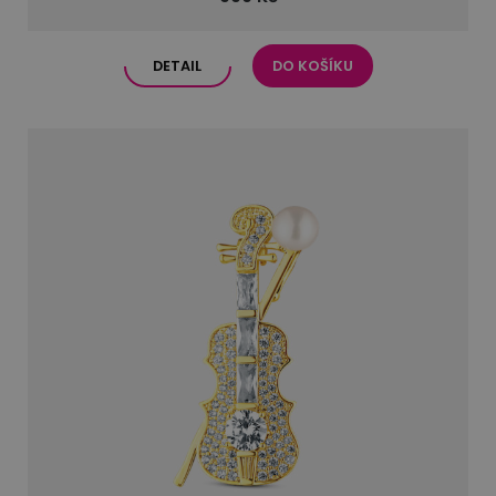
DETAIL
DO KOŠÍKU