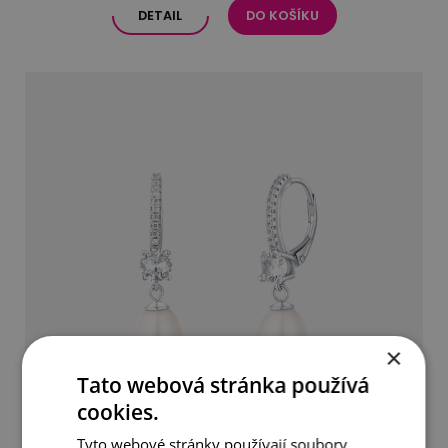
DETAIL
DO KOŠÍKU
×
Tato webová stránka používá
cookies.
Tyto webové stránky používají soubory