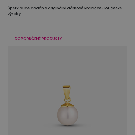
Šperk bude dodán v originální dárkové krabičce JwL české
výroby.
DOPORUČENÉ PRODUKTY