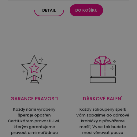
DETAIL
DO KOŠÍKU
GARANCE PRAVOSTI
DÁRKOVÉ BALENÍ
Každý námi vyrobený
Každý zakoupený šperk
šperk je opatřen
Vám zabalíme do dárkové
Certifikátem pravosti JwL,
krabičky a převážeme
kterým garantujeme
mašlí, Vy se tak budete
pravost a mimořádnou
moci věnovat pouze