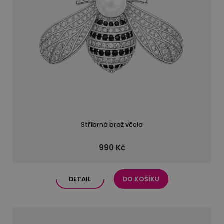
Stříbrná brož včela
990 Kč
DETAIL
DO KOŠÍKU