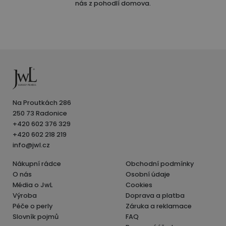
nás z pohodlí domova.
Na Proutkách 286
250 73 Radonice
+420 602 376 329
+420 602 218 219
info@jwl.cz
Nákupní rádce
Obchodní podmínky
O nás
Osobní údaje
Média o JwL
Cookies
Výroba
Doprava a platba
Péče o perly
Záruka a reklamace
Slovník pojmů
FAQ