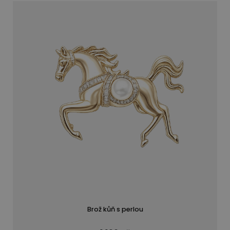
Brož kůň s perlou