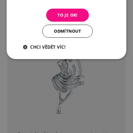
TO JE OK!
ODMÍTNOUT
CHCI VĚDĚT VÍC!