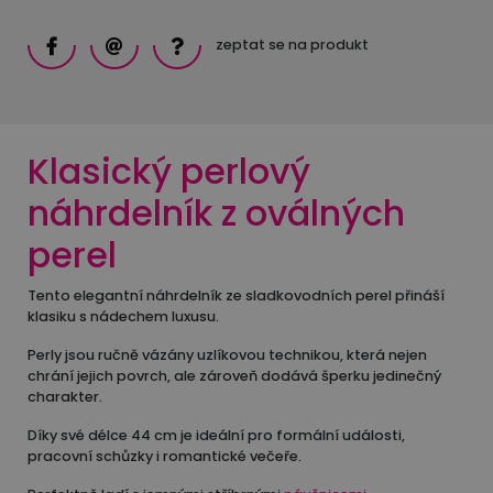
zeptat se na produkt
Klasický perlový
náhrdelník z oválných
perel
Tento elegantní náhrdelník ze sladkovodních perel přináší
klasiku s nádechem luxusu.
Perly jsou ručně vázány uzlíkovou technikou, která nejen
chrání jejich povrch, ale zároveň dodává šperku jedinečný
charakter.
Díky své délce 44 cm je ideální pro formální události,
pracovní schůzky i romantické večeře.