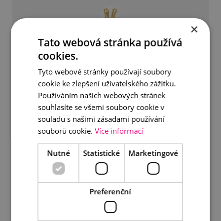
×
Tato webová stránka používá
cookies.
Tyto webové stránky používají soubory
cookie ke zlepšení uživatelského zážitku.
Používáním našich webových stránek
souhlasíte se všemi soubory cookie v
souladu s našimi zásadami používání
souborů cookie.
Více informací
Nutné
Statistické
Marketingové
Brož včela zlatá
990 Kč
Preferenční
DETAIL
DO KOŠÍKU