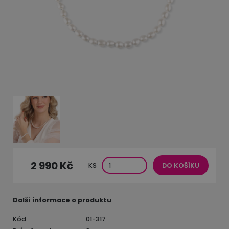
2 990 Kč
KS
DO KOŠÍKU
Další informace o produktu
Kód
01-317