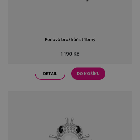
Perlová brož kůň stříbrný
1 190 Kč
DETAIL
DO KOŠÍKU