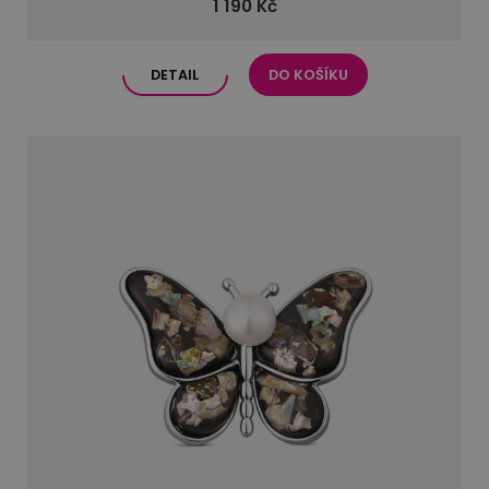
1 190 Kč
DETAIL
DO KOŠÍKU