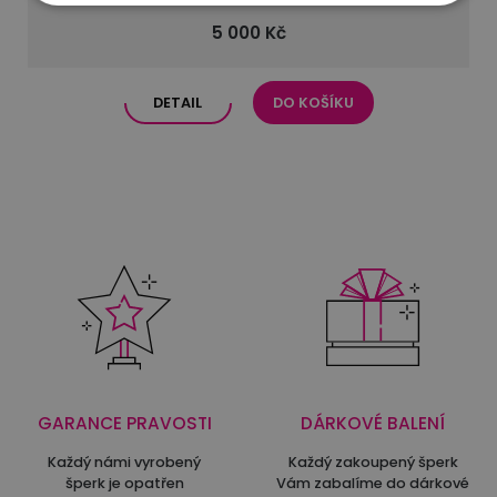
5 000 Kč
DETAIL
DO KOŠÍKU
GARANCE PRAVOSTI
DÁRKOVÉ BALENÍ
Každý námi vyrobený
Každý zakoupený šperk
šperk je opatřen
Vám zabalíme do dárkové