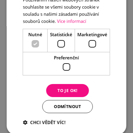
souhlasíte se všemi soubory cookie v
souladu s našimi zásadami používání
souborů cookie.
Více informací
Nutné
Statistické
Marketingové
Preferenční
TO JE OK!
ODMÍTNOUT
CHCI VĚDĚT VÍC!
Dárkový poukaz v hodnotě 5.000 Kč