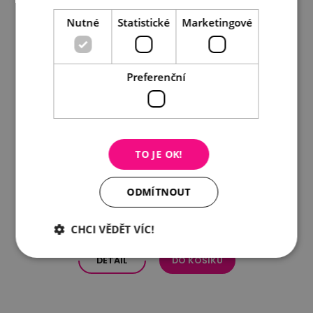
Nutné
Statistické
Marketingové
Preferenční
TO JE OK!
Dárkový poukaz v hodnotě 1.000 Kč
ODMÍTNOUT
1 000 Kč
CHCI VĚDĚT VÍC!
DETAIL
DO KOŠÍKU