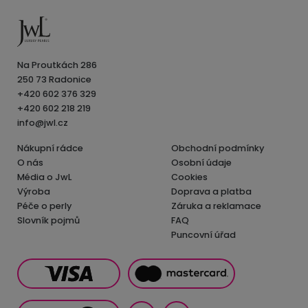
Na Proutkách 286
250 73 Radonice
+420 602 376 329
+420 602 218 219
info@jwl.cz
Nákupní rádce
Obchodní podmínky
O nás
Osobní údaje
Média o JwL
Cookies
Výroba
Doprava a platba
Péče o perly
Záruka a reklamace
Slovník pojmů
FAQ
Puncovní úřad