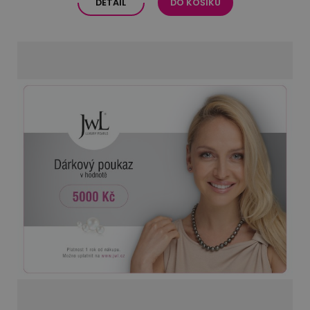
DETAIL
DO KOŠÍKU