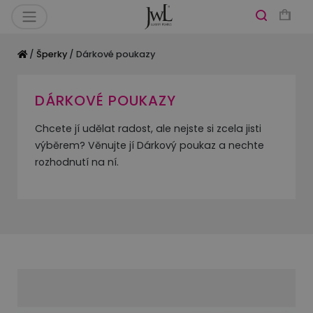
/
Šperky
/ Dárkové poukazy
DÁRKOVÉ POUKAZY
Chcete jí udělat radost, ale nejste si zcela jisti
výběrem? Věnujte jí Dárkový poukaz a nechte
rozhodnutí na ní.