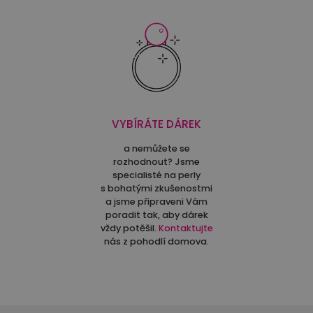
VYBÍRÁTE DÁREK
a nemůžete se
rozhodnout? Jsme
specialisté na perly
s bohatými zkušenostmi
a jsme připraveni Vám
poradit tak, aby dárek
vždy potěšil.
Kontaktujte
nás z pohodlí domova.