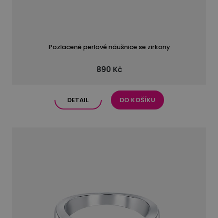
Pozlacené perlové náušnice se zirkony
890 Kč
DETAIL
DO KOŠÍKU