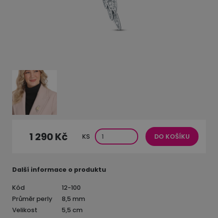
1 290 Kč
KS
DO KOŠÍKU
Další informace o produktu
Kód
12-100
Průměr perly
8,5 mm
Velikost
5,5 cm