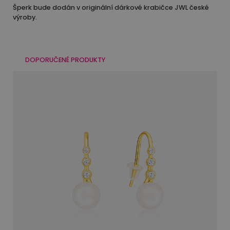
Šperk bude dodán v originální dárkové krabičce JWL české
výroby.
DOPORUČENÉ PRODUKTY