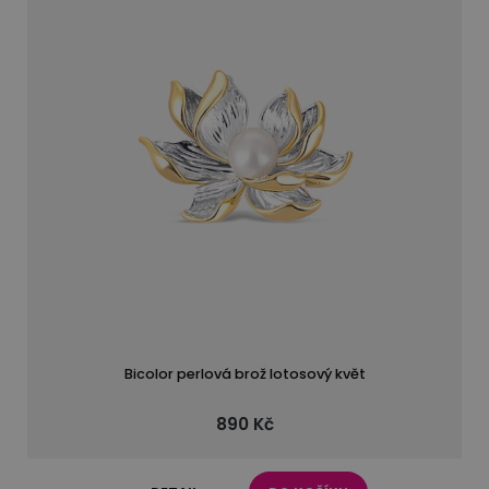
Bicolor perlová brož lotosový květ
890 Kč