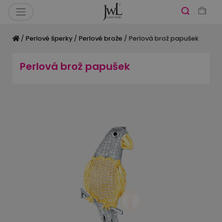
/
Perlové šperky
/
Perlové brože
/ Perlová brož papušek
Perlová brož papušek