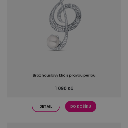
Brož houslový klíč s pravou perlou
1 090 Kč
DETAIL
DO KOŠÍKU