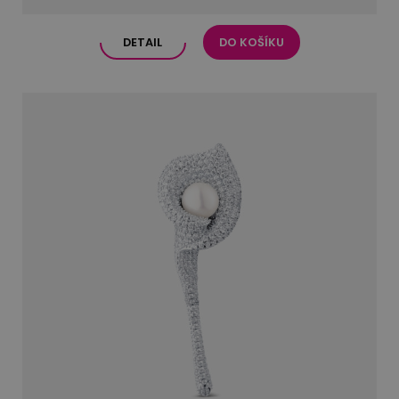
DETAIL
DO KOŠÍKU