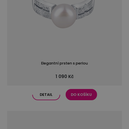
Elegantní prsten s perlou
1 090 Kč
DETAIL
DO KOŠÍKU