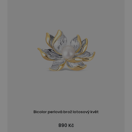
Bicolor perlová brož lotosový květ
890 Kč