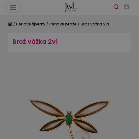
/
Perlové šperky
/
Perlové brože
/ Brož vážka 2v1
Brož vážka 2v1