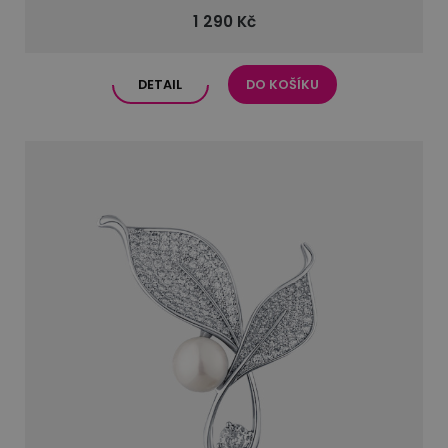
1 290 Kč
DETAIL
DO KOŠÍKU