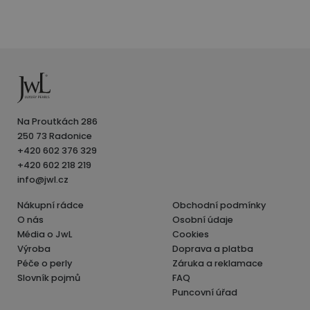
Na Proutkách 286
250 73 Radonice
+420 602 376 329
+420 602 218 219
info@jwl.cz
Nákupní rádce
Obchodní podmínky
O nás
Osobní údaje
Média o JwL
Cookies
Výroba
Doprava a platba
Péče o perly
Záruka a reklamace
Slovník pojmů
FAQ
Puncovní úřad