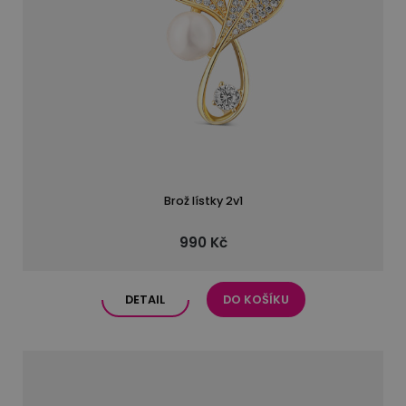
Brož lístky 2v1
990 Kč
DETAIL
DO KOŠÍKU