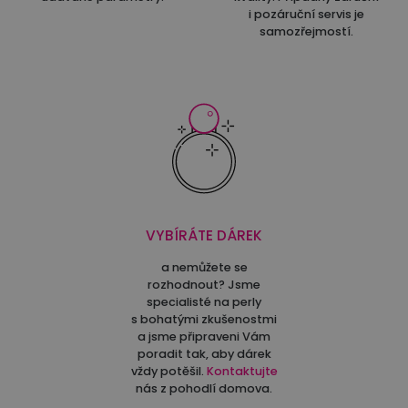
i pozáruční servis je
samozřejmostí.
VYBÍRÁTE DÁREK
a nemůžete se
rozhodnout? Jsme
specialisté na perly
s bohatými zkušenostmi
a jsme připraveni Vám
poradit tak, aby dárek
vždy potěšil.
Kontaktujte
nás z pohodlí domova.