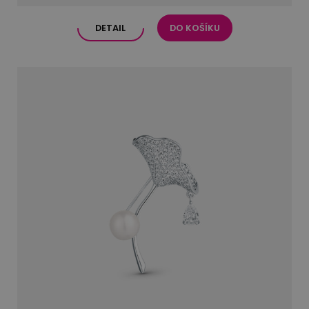
DETAIL
DO KOŠÍKU