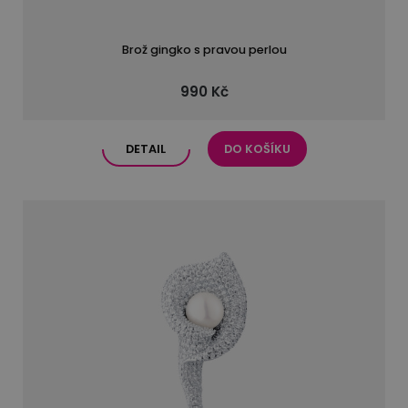
Brož gingko s pravou perlou
990 Kč
DETAIL
DO KOŠÍKU