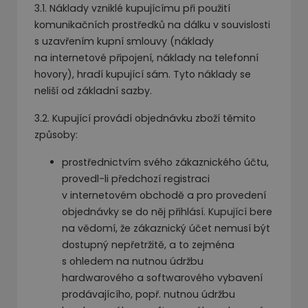
3.1. Náklady vzniklé kupujícímu při použití
komunikačních prostředků na dálku v souvislosti
s uzavřením kupní smlouvy (náklady
na internetové připojení, náklady na telefonní
hovory), hradí kupující sám. Tyto náklady se
neliší od základní sazby.
3.2. Kupující provádí objednávku zboží těmito
způsoby:
prostřednictvím svého zákaznického účtu,
provedl-li předchozí registraci
v internetovém obchodě a pro provedení
objednávky se do něj přihlásí. Kupující bere
na vědomí, že zákaznický účet nemusí být
dostupný nepřetržitě, a to zejména
s ohledem na nutnou údržbu
hardwarového a softwarového vybavení
prodávajícího, popř. nutnou údržbu