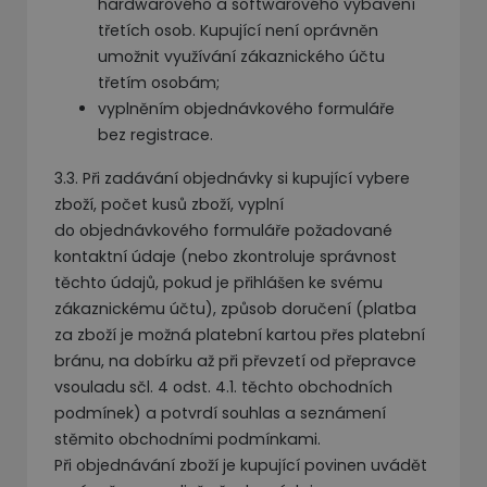
hardwarového a softwarového vybavení
třetích osob. Kupující není oprávněn
umožnit využívání zákaznického účtu
třetím osobám;
vyplněním objednávkového formuláře
bez registrace.
3.3. Při zadávání objednávky si kupující vybere
zboží, počet kusů zboží, vyplní
do objednávkového formuláře požadované
kontaktní údaje (nebo zkontroluje správnost
těchto údajů, pokud je přihlášen ke svému
zákaznickému účtu), způsob doručení (platba
za zboží je možná platební kartou přes platební
bránu, na dobírku až při převzetí od přepravce
vsouladu sčl. 4 odst. 4.1. těchto obchodních
podmínek) a potvrdí souhlas a seznámení
stěmito obchodními podmínkami.
Při objednávání zboží je kupující povinen uvádět