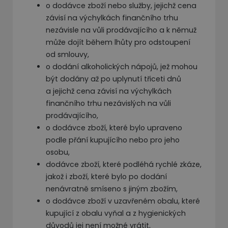
o dodávce zboží nebo služby, jejichž cena
závisí na výchylkách finančního trhu
nezávisle na vůli prodávajícího a k němuž
může dojít během lhůty pro odstoupení
od smlouvy,
o dodání alkoholických nápojů, jež mohou
být dodány až po uplynutí třiceti dnů
a jejichž cena závisí na výchylkách
finančního trhu nezávislých na vůli
prodávajícího,
o dodávce zboží, které bylo upraveno
podle přání kupujícího nebo pro jeho
osobu,
dodávce zboží, které podléhá rychlé zkáze,
jakož i zboží, které bylo po dodání
nenávratně smíseno s jiným zbožím,
o dodávce zboží v uzavřeném obalu, které
kupující z obalu vyňal a z hygienických
důvodů jej není možné vrátit,