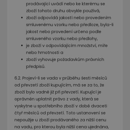
prodávající uvádí nebo ke kterému se
zboží tohoto druhu obvykle používá,
zboží odpovídá jakostí nebo provedením
smluvenému vzorku nebo předloze, byla-li
jakost nebo provedení určeno podle
smluveného vzorku nebo předlohy,
je zboží v odpovídajícím množství, míře
nebo hmotnosti a
zboží vyhovuje požadavkům právních
předpisů.
6.2. Projeví-li se vada v průběhu šesti měsíců
od převzetí zboží kupujícím, má se za to, že
zboží bylo vadné již při převzetí. Kupující je
oprávněn uplatnit právo z vady, která se
vyskytne u spotřebního zboží v době dvaceti
čtyř měsíců od převzetí. Toto ustanovení se
nepoužije u zboží prodávaného za nižší cenu
na vadu, pro kterou byla nižší cena ujednána,