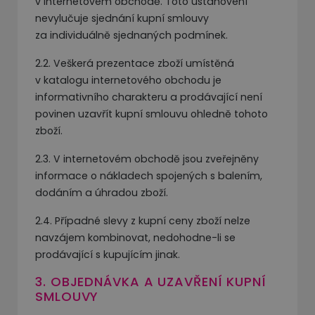
v internetovém obchodě. Toto ustanovení
nevylučuje sjednání kupní smlouvy
za individuálně sjednaných podmínek.
2.2. Veškerá prezentace zboží umístěná
v katalogu internetového obchodu je
informativního charakteru a prodávající není
povinen uzavřít kupní smlouvu ohledně tohoto
zboží.
2.3. V internetovém obchodě jsou zveřejněny
informace o nákladech spojených s balením,
dodáním a úhradou zboží.
2.4. Případné slevy z kupní ceny zboží nelze
navzájem kombinovat, nedohodne-li se
prodávající s kupujícím jinak.
3. OBJEDNÁVKA A UZAVŘENÍ KUPNÍ
SMLOUVY