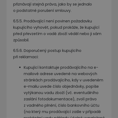
přiznávají stejná práva, jako by se jednalo
o podstatné porušení smlouvy.
6.5.5. Prodávající není povinen požadavku
kupujícího vyhovět, pokud prokáže, že kupující
před převzetím o vadě zboží věděl nebo ji sám
způsobil.
6.5.6. Doporučený postup kupujícího
při reklamaci:
Kupující kontaktuje prodávajícího na e-
mailové adrese uvedené na webových
stránkách prodávajícího, kdy v uvedeném
e-mailu uvede číslo objednávky, popíše
vytýkanou vadu zboží (vč. eventuálního
zaslání fotodokumentace), zvolí právo
z vadného plnění, číslo bankovního účtu
(na který mu prodávající zašle v případě