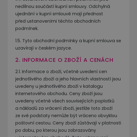
nedílnou součástí kupní smlouvy. Odchylná
ujednání v kupní smlouvě mají přednost
před ustanoveními těchto obchodních
podmínek.
1.5. Tyto obchodní podmínky a kupní smlouva se
uzavírají v českém jazyce.
2. INFORMACE O ZBOŽÍ A CENÁCH
2.1. Informace o zboží, včetně uvedení cen
jednotlivého zboží a jeho hlavních vlastností jsou
uvedeny u jednotlivého zboží v katalogu
internetového obchodu. Ceny zboží jsou
uvedeny včetně všech souvisejících poplatků
a nákladů za vrácení zboží, jestliže toto zboží
ze své podstaty nemůže být vráceno obvyklou
poštovní cestou. Ceny zboží zůstávají v platnosti
po dobu, po kterou jsou zobrazovány