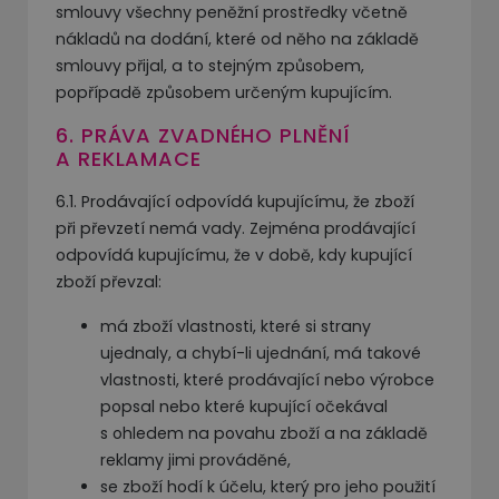
smlouvy všechny peněžní prostředky včetně
nákladů na dodání, které od něho na základě
smlouvy přijal, a to stejným způsobem,
popřípadě způsobem určeným kupujícím.
6. PRÁVA ZVADNÉHO PLNĚNÍ
A REKLAMACE
6.1. Prodávající odpovídá kupujícímu, že zboží
při převzetí nemá vady. Zejména prodávající
odpovídá kupujícímu, že v době, kdy kupující
zboží převzal:
má zboží vlastnosti, které si strany
ujednaly, a chybí-li ujednání, má takové
vlastnosti, které prodávající nebo výrobce
popsal nebo které kupující očekával
s ohledem na povahu zboží a na základě
reklamy jimi prováděné,
se zboží hodí k účelu, který pro jeho použití