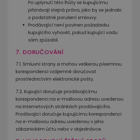
Po uplynutí této lhůty se kupujícímu
přiznávají stejná práva, jako by se jednalo
o podstatné porušení smlouvy.
Prodávající není povinen požadavku
kupujícího vyhovět, pokud kupující vadu
sám způsobil.
7. DORUČOVÁNÍ
7.1. Smluvní strany si mohou veškerou písemnou
korespondenci vzájemně doručovat
prostřednictvím elektronické pošty.
7.2. Kupující doručuje prodávajícímu
korespondenci na e-mailovou adresu uvedenou
na internetových stránkách prodávajícího.
Prodávající doručuje kupujícímu korespondenci
na e-mailovou adresu uvedenou v jeho
zákaznickém účtu nebo v objednávce.