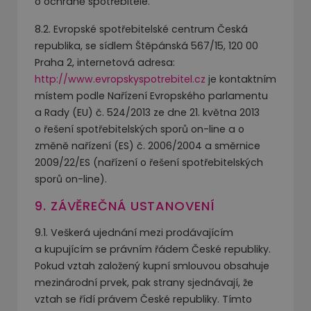
o ochraně spotřebitele.
8.2. Evropské spotřebitelské centrum Česká
republika, se sídlem Štěpánská 567/15, 120 00
Praha 2, internetová adresa:
http://www.evropskyspotrebitel.cz
je kontaktním
místem podle Nařízení Evropského parlamentu
a Rady (EU) č. 524/2013 ze dne 21. května 2013
o řešení spotřebitelských sporů on-line a o
změně nařízení (ES) č. 2006/2004 a směrnice
2009/22/ES (nařízení o řešení spotřebitelských
sporů on-line).
9. ZÁVĚREČNÁ USTANOVENÍ
9.1. Veškerá ujednání mezi prodávajícím
a kupujícím se právním řádem České republiky.
Pokud vztah založený kupní smlouvou obsahuje
mezinárodní prvek, pak strany sjednávají, že
vztah se řídí právem České republiky. Tímto