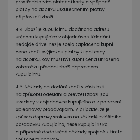
prostřednictvím platební karty a vpřípadě
platby na dobírku uskutečněním platby
při převzetí zboží.
4.4. Zboží je kupujícímu dodánona adresu
určenou kupujícím v objednávce. Kdodání
nedojde dříve, než je zcela zaplacena kupní
cena zboží, svýjimkou platby kupní ceny
na dobírku, kdy musí být kupní cena uhrazena
vokamžiku předání zboží dopravcem
kupujícímu.
4.5. Náklady na dodání zboží v závislosti
na způsobu odeslání a převzetí zboží jsou
uvedeny v objednávce kupujícího a v potvrzení
objednávky prodávajícím. V případě, že je
způsob dopravy smluven na základě zvláštního
požadavku kupujícího, nese kupující riziko
a případné dodatečné náklady spojené s tímto
způsobem dopravy.