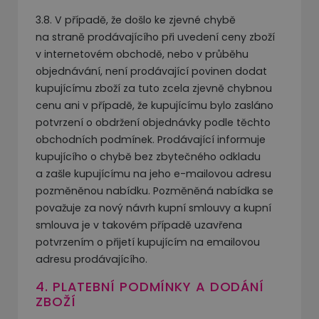
3.8. V případě, že došlo ke zjevné chybě
na straně prodávajícího při uvedení ceny zboží
v internetovém obchodě, nebo v průběhu
objednávání, není prodávající povinen dodat
kupujícímu zboží za tuto zcela zjevně chybnou
cenu ani v případě, že kupujícímu bylo zasláno
potvrzení o obdržení objednávky podle těchto
obchodních podmínek. Prodávající informuje
kupujícího o chybě bez zbytečného odkladu
a zašle kupujícímu na jeho e-mailovou adresu
pozměněnou nabídku. Pozměněná nabídka se
považuje za nový návrh kupní smlouvy a kupní
smlouva je v takovém případě uzavřena
potvrzením o přijetí kupujícím na emailovou
adresu prodávajícího.
4. PLATEBNÍ PODMÍNKY A DODÁNÍ
ZBOŽÍ