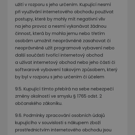
užití v rozporu s jeho určením. Kupující nesmí
při využívání internetového obchodu používat
postupy, které by mohly mít negativní vliv
na jeho provoz a nesmí vykonávat žádnou
činnost, která by mohla jemu nebo třetím
osobám umožnit neoprávněně zasahovat či
neoprávněně užít programové vybavení nebo
další součásti tvořící internetový obchod
a užívat internetový obchod nebo jeho části či
softwarové vybavení takovým způsobem, který
by byl v rozporu s jeho určením či účelem
9.5. Kupující tímto přebírá na sebe nebezpečí
změny okolností ve smyslu § 1765 odst. 2
občanského zákoníku.
9.6. Podmínky zpracování osobních údajů
kupujícího v souvislosti s nákupem zboží
prostřednictvím internetového obchodu jsou