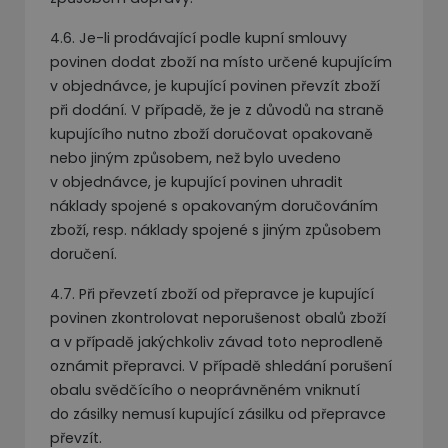
4.6. Je-li prodávající podle kupní smlouvy
povinen dodat zboží na místo určené kupujícím
v objednávce, je kupující povinen převzít zboží
při dodání. V případě, že je z důvodů na straně
kupujícího nutno zboží doručovat opakovaně
nebo jiným způsobem, než bylo uvedeno
v objednávce, je kupující povinen uhradit
náklady spojené s opakovaným doručováním
zboží, resp. náklady spojené s jiným způsobem
doručení.
4.7. Při převzetí zboží od přepravce je kupující
povinen zkontrolovat neporušenost obalů zboží
a v případě jakýchkoliv závad toto neprodleně
oznámit přepravci. V případě shledání porušení
obalu svědčícího o neoprávněném vniknutí
do zásilky nemusí kupující zásilku od přepravce
převzít.