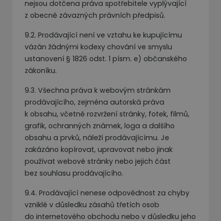
nejsou dotčena práva spotřebitele vyplývající
z obecně závazných právních předpisů.
9.2. Prodávající není ve vztahu ke kupujícímu
vázán žádnými kodexy chování ve smyslu
ustanovení § 1826 odst. 1 písm. e) občanského
zákoníku.
9.3. Všechna práva k webovým stránkám
prodávajícího, zejména autorská práva
k obsahu, včetně rozvržení stránky, fotek, filmů,
grafik, ochranných známek, loga a dalšího
obsahu a prvků, náleží prodávajícímu. Je
zakázáno kopírovat, upravovat nebo jinak
používat webové stránky nebo jejich část
bez souhlasu prodávajícího.
9.4. Prodávající nenese odpovědnost za chyby
vzniklé v důsledku zásahů třetích osob
do internetového obchodu nebo v důsledku jeho