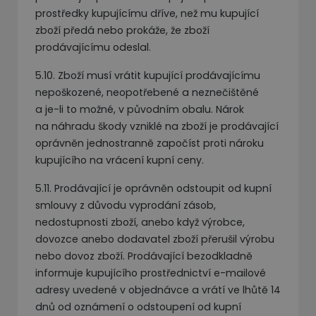
prostředky kupujícímu dříve, než mu kupující
zboží předá nebo prokáže, že zboží
prodávajícímu odeslal.
5.10. Zboží musí vrátit kupující prodávajícímu
nepoškozené, neopotřebené a neznečištěné
a je-li to možné, v původním obalu. Nárok
na náhradu škody vzniklé na zboží je prodávající
oprávněn jednostranně započíst proti nároku
kupujícího na vrácení kupní ceny.
5.11. Prodávající je oprávněn odstoupit od kupní
smlouvy z důvodu vyprodání zásob,
nedostupnosti zboží, anebo když výrobce,
dovozce anebo dodavatel zboží přerušil výrobu
nebo dovoz zboží. Prodávající bezodkladně
informuje kupujícího prostřednictví e-mailové
adresy uvedené v objednávce a vrátí ve lhůtě 14
dnů od oznámení o odstoupení od kupní