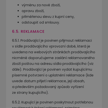
výměnu za nové zboží,
opravu zboží,
přiměřenou slevu z kupní ceny,
odstoupit od smlouvy.
6.5. REKLAMACE
6.5.1. Prodávající je povinen přijmout reklamaci
v sídle prodávajícího vprovozní době, která je
uvedena na webových stránkách prodávajícího
nicméně doporučujeme zaslání reklamovaného
zboží poštou na adresu sídla prodávajícího (viz
dále). Prodávající je povinen vydat kupujícímu
písemné potvrzení o uplatnění reklamace (kde
uvede datum přijetí reklamace, její obsah,
a především požadovaný způsob vyřízení
ze strany kupujícího).
6.5.2. Kupující je povinen poskytnout potřebnou