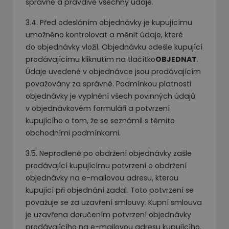
správně a pravdivě všechny údaje.
3.4. Před odesláním objednávky je kupujícímu
umožněno kontrolovat a měnit údaje, které
do objednávky vložil. Objednávku odešle kupující
prodávajícímu kliknutím na tlačítko
OBJEDNAT
.
Údaje uvedené v objednávce jsou prodávajícím
považovány za správné. Podmínkou platnosti
objednávky je vyplnění všech povinných údajů
v objednávkovém formuláři a potvrzení
kupujícího o tom, že se seznámil s těmito
obchodními podmínkami.
3.5. Neprodleně po obdržení objednávky zašle
prodávající kupujícímu potvrzení o obdržení
objednávky na e-mailovou adresu, kterou
kupující při objednání zadal. Toto potvrzení se
považuje se za uzavření smlouvy. Kupní smlouva
je uzavřena doručením potvrzení objednávky
prodávajícího na e-mailovou adresu kupujícího.