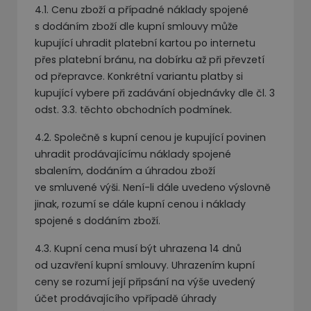
4.1. Cenu zboží a případné náklady spojené
s dodáním zboží dle kupní smlouvy může
kupující uhradit platební kartou po internetu
přes platební bránu, na dobírku až při převzetí
od přepravce. Konkrétní variantu platby si
kupující vybere při zadávání objednávky dle čl. 3
odst. 3.3. těchto obchodních podmínek.
4.2. Společně s kupní cenou je kupující povinen
uhradit prodávajícímu náklady spojené
sbalením, dodáním a úhradou zboží
ve smluvené výši. Není-li dále uvedeno výslovně
jinak, rozumí se dále kupní cenou i náklady
spojené s dodáním zboží.
4.3. Kupní cena musí být uhrazena 14 dnů
od uzavření kupní smlouvy. Uhrazením kupní
ceny se rozumí její připsání na výše uvedený
účet prodávajícího vpřípadě úhrady