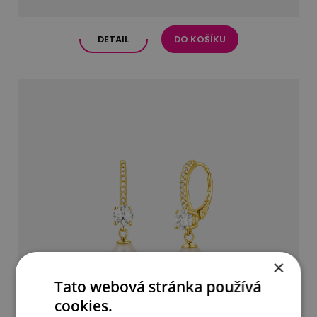
DETAIL
DO KOŠÍKU
×
Tato webová stránka používá
cookies.