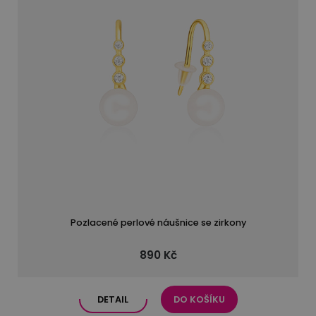
Pozlacené perlové náušnice se zirkony
890 Kč
DETAIL
DO KOŠÍKU