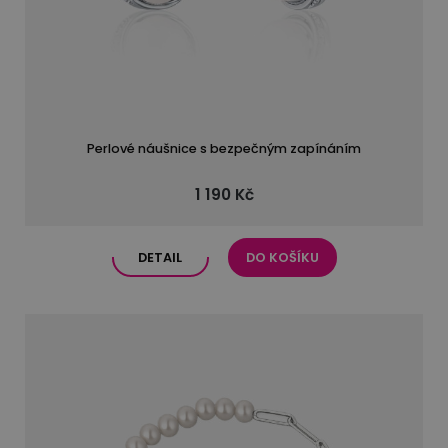
Perlové náušnice s bezpečným zapínáním
1 190 Kč
DETAIL
DO KOŠÍKU