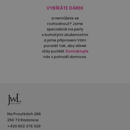
VYBÍRÁTE DÁREK
a nemůžete se
rozhodnout? Jsme
specialisté na perly
s bohatými zkušenostmi
a jsme připraveni Vám
poradit tak, aby dárek
vždy potěšil.
Kontaktujte
nás z pohodlí domova.
Na Proutkách 286
250 73 Radonice
+420 602 376 329