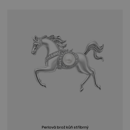
Perlová brož kůň stříbrný