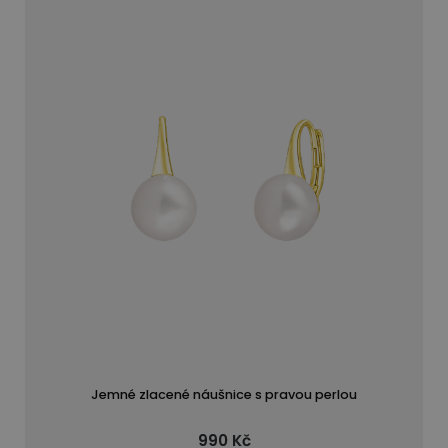
Jemné zlacené náušnice s pravou perlou
990 Kč