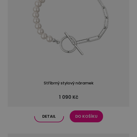
Stříbrný stylový náramek
1 090 Kč
DETAIL
DO KOŠÍKU