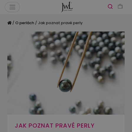
/
O perlách
/ Jak poznat pravé perly
JAK POZNAT PRAVÉ PERLY