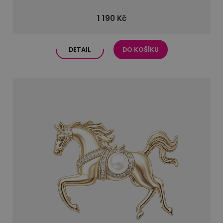
1 190 Kč
DETAIL
DO KOŠÍKU