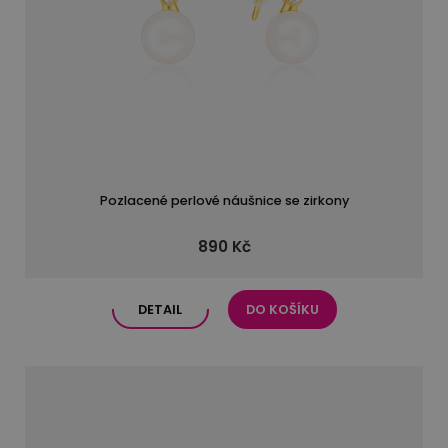
Pozlacené perlové náušnice se zirkony
890 Kč
DETAIL
DO KOŠÍKU