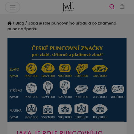
/
Blog
/ Jaká je role puncovního úřadu a co znamená
punc na šperku
JAKÁ JE ROLE PUNCOVNÍHO