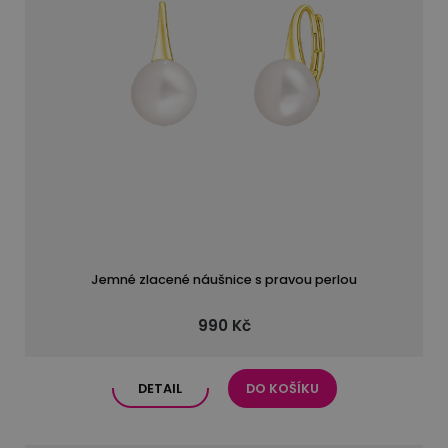
Jemné zlacené náušnice s pravou perlou
990 Kč
DETAIL
DO KOŠÍKU