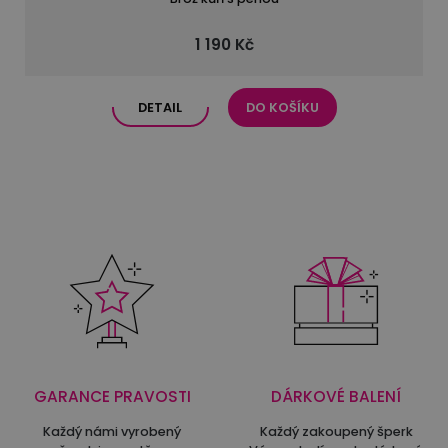
1 190 Kč
DETAIL
DO KOŠÍKU
GARANCE PRAVOSTI
DÁRKOVÉ BALENÍ
Každý námi vyrobený
Každý zakoupený šperk