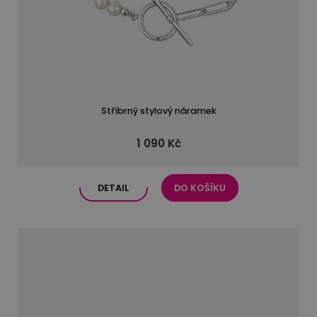
Stříbrný stylový náramek
1 090 Kč
DETAIL
DO KOŠÍKU