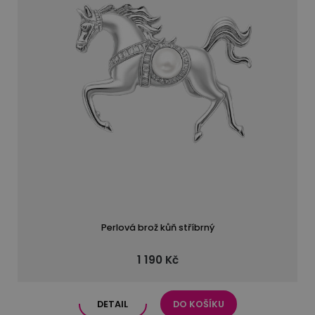
Perlová brož kůň stříbrný
1 190 Kč
DETAIL
DO KOŠÍKU