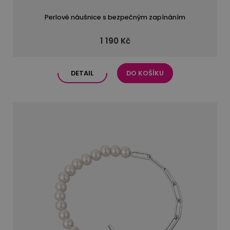
Perlové náušnice s bezpečným zapínáním
1 190 Kč
DETAIL
DO KOŠÍKU