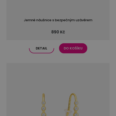
Jemné náušnice s bezpečným uzávěrem
890 Kč
DETAIL
DO KOŠÍKU